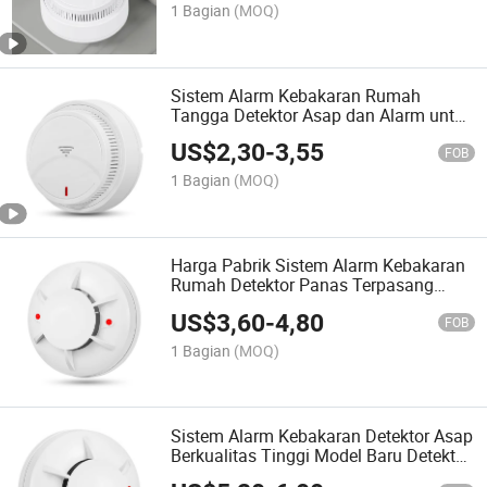
1 Bagian
(MOQ)
Sistem Alarm Kebakaran Rumah
Tangga Detektor Asap dan Alarm untuk
Penggunaan Rumah
US$
2,30
-
3,55
FOB
1 Bagian
(MOQ)
Harga Pabrik Sistem Alarm Kebakaran
Rumah Detektor Panas Terpasang
untuk Penggunaan Rumah
US$
3,60
-
4,80
FOB
1 Bagian
(MOQ)
Sistem Alarm Kebakaran Detektor Asap
Berkualitas Tinggi Model Baru Detektor
Asap Berbasis Kabel