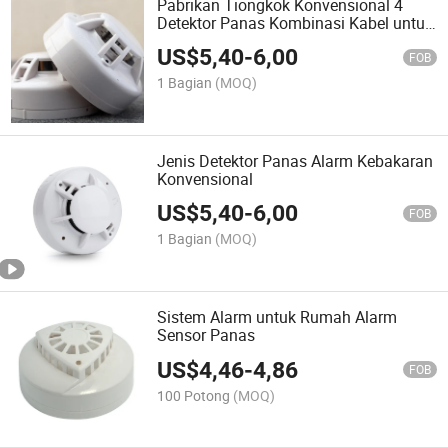
Pabrikan Tiongkok Konvensional 4
Detektor Panas Kombinasi Kabel untuk
Sistem Alarm Kebakaran
US$
5,40
-
6,00
FOB
1 Bagian
(MOQ)
Jenis Detektor Panas Alarm Kebakaran
Konvensional
US$
5,40
-
6,00
FOB
1 Bagian
(MOQ)
Sistem Alarm untuk Rumah Alarm
Sensor Panas
US$
4,46
-
4,86
FOB
100 Potong
(MOQ)