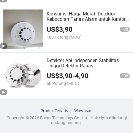
Konsumsi Harga Murah Detektor
Kebocoran Panas Alarm untuk Kantor,
Sekolah, Ruang Listrik
US$
3,90
FOB
100 Potong
(MOQ)
Detektor Api Independen Stabilitas
Tinggi Detektor Panas
US$
3,90
-
4,90
FOB
50 Potong
(MOQ)
Produk Terlaris
Wawasan
Copyright © 2026 Focus Technology Co., Ltd. Hak cipta dilindungi
undang-undang.