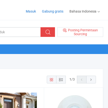
Masuk
Gabung gratis
Bahasa Indonesia
Posting Permintaan
Sourcing
1
/
3