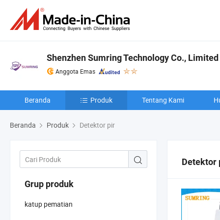
Shenzhen Sumring Technology Co., Limited
Anggota Emas
Beranda
Produk
Tentang Kami
H
Beranda
Produk
Detektor pir
Detektor 
Grup produk
katup pematian