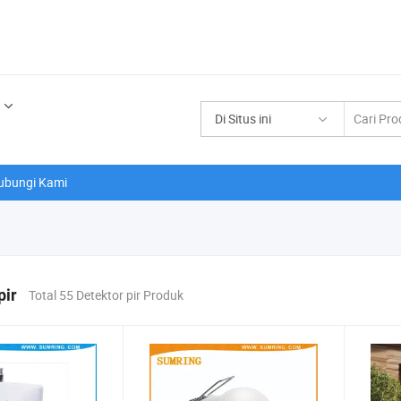
Di Situs ini
ubungi Kami
pir
Total 55 Detektor pir Produk