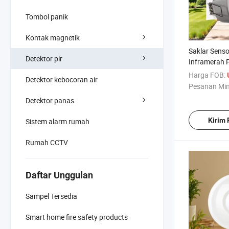
Tombol panik
Kontak magnetik
Saklar Sens
Detektor pir
Inframerah 
Harga FOB:
Detektor kebocoran air
Pesanan Mi
Detektor panas
Kirim
Sistem alarm rumah
Rumah CCTV
Daftar Unggulan
Sampel Tersedia
Smart home fire safety products