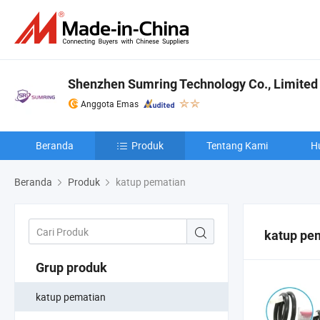
Shenzhen Sumring Technology Co., Limited
Anggota Emas
Beranda
Produk
Tentang Kami
H
Beranda
Produk
katup pematian
katup pe
Grup produk
katup pematian