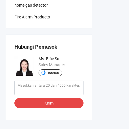
home gas detector
Fire Alarm Products
Hubungi Pemasok
Ms. Effie Su
Sales Manager
Obrolan
Kirim