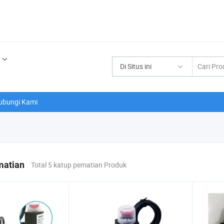
Di Situs ini
ubungi Kami
matian
Total 5 katup pematian Produk