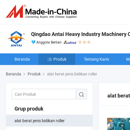
Qingdao Antai Heavy Industry Machinery Co
Anggota Berlian
Beranda
Produk
Tentang Kami
M
Beranda
Produk
alat berat jenis bidikan roller
alat berat
Grup produk
alat berat jenis bidikan roller