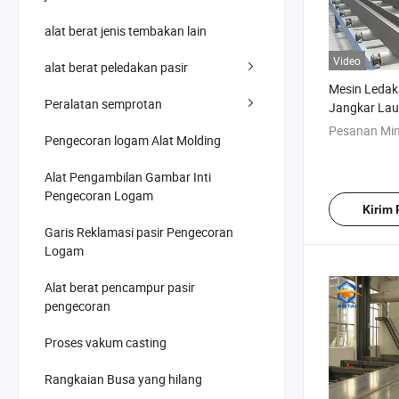
alat berat jenis tembakan lain
Video
alat berat peledakan pasir
Mesin Ledak
Peralatan semprotan
Jangkar Lau
Pesanan Mi
Pengecoran logam Alat Molding
Alat Pengambilan Gambar Inti
Pengecoran Logam
Kirim
Garis Reklamasi pasir Pengecoran
Logam
Alat berat pencampur pasir
pengecoran
Proses vakum casting
Rangkaian Busa yang hilang