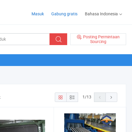
Masuk
Gabung gratis
Bahasa Indonesia
Posting Permintaan
Sourcing
1
/
13
k