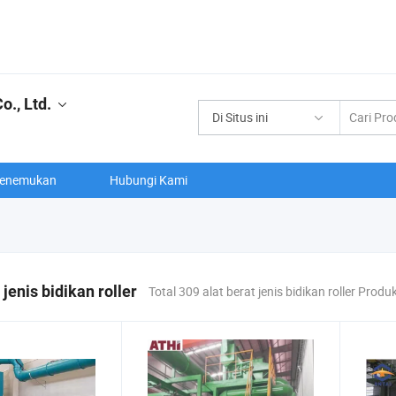
., Ltd.
Di Situs ini
enemukan
Hubungi Kami
 jenis bidikan roller
Total 309 alat berat jenis bidikan roller Produ