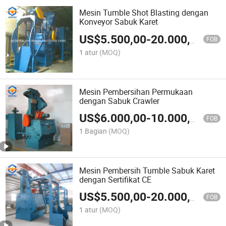
Mesin Tumble Shot Blasting dengan
Konveyor Sabuk Karet
US$
5.500,00
-
20.000,00
FOB
1 atur
(MOQ)
Mesin Pembersihan Permukaan
dengan Sabuk Crawler
US$
6.000,00
-
10.000,00
FOB
1 Bagian
(MOQ)
Mesin Pembersih Tumble Sabuk Karet
dengan Sertifikat CE
US$
5.500,00
-
20.000,00
FOB
1 atur
(MOQ)