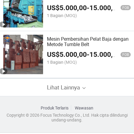
US$
5.000,00
-
15.000,00
FOB
1 Bagian
(MOQ)
Mesin Pembersihan Pelat Baja dengan
Metode Tumble Belt
US$
5.000,00
-
15.000,00
FOB
1 Bagian
(MOQ)
Lihat Lainnya
Produk Terlaris
Wawasan
Copyright © 2026 Focus Technology Co., Ltd. Hak cipta dilindungi
undang-undang.