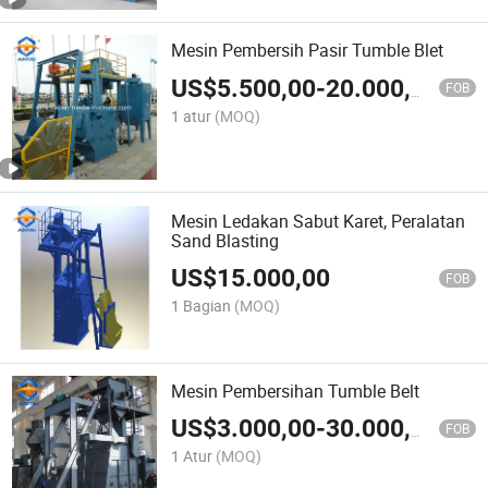
Mesin Pembersih Pasir Tumble Blet
US$
5.500,00
-
20.000,00
FOB
1 atur
(MOQ)
Mesin Ledakan Sabut Karet, Peralatan
Sand Blasting
US$
15.000,00
FOB
1 Bagian
(MOQ)
Mesin Pembersihan Tumble Belt
US$
3.000,00
-
30.000,00
FOB
1 Atur
(MOQ)