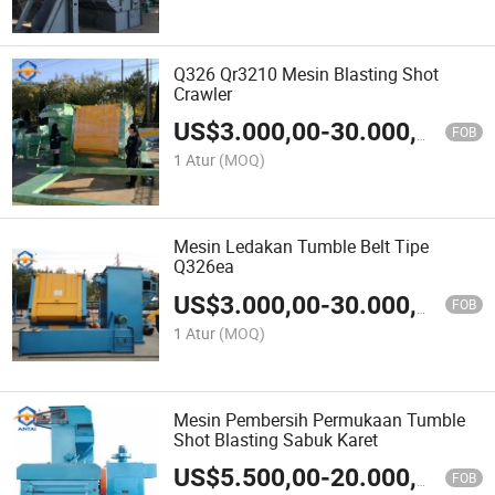
Q326 Qr3210 Mesin Blasting Shot
Crawler
US$
3.000,00
-
30.000,00
FOB
1 Atur
(MOQ)
Mesin Ledakan Tumble Belt Tipe
Q326ea
US$
3.000,00
-
30.000,00
FOB
1 Atur
(MOQ)
Mesin Pembersih Permukaan Tumble
Shot Blasting Sabuk Karet
US$
5.500,00
-
20.000,00
FOB