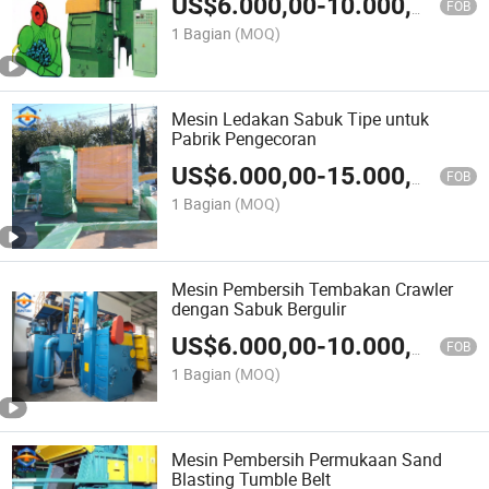
US$
6.000,00
-
10.000,00
FOB
1 Bagian
(MOQ)
Mesin Ledakan Sabuk Tipe untuk
Pabrik Pengecoran
US$
6.000,00
-
15.000,00
FOB
1 Bagian
(MOQ)
Mesin Pembersih Tembakan Crawler
dengan Sabuk Bergulir
US$
6.000,00
-
10.000,00
FOB
1 Bagian
(MOQ)
Mesin Pembersih Permukaan Sand
Blasting Tumble Belt