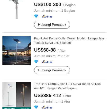
US$100-300
/ Bagian
Jumlah minimum:
1 Bagian
Hubungi Pemasok
Pabrik Anti Korosi Outlet Desain Modern
Lampu
Jalan
Tenaga
Surya
untuk Taman
US$68-88
/ Atur
Jumlah minimum:
2 Set
Hubungi Pemasok
Tren Baru
Lampu
Jalan LED
Surya
Tahan Air Dual
Arm IP65 dengan Panel
Surya
...
US$385-412
/ Atur
Jumlah minimum:
1 Atur