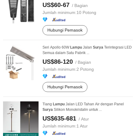
US$60-67
/ Bagian
Jumlah minimum:
10 Potong
Hubungi Pemasok
Seri Apollo 60W
Lampu
Jalan
Surya
Terintegrasi LED
Semua dalam Satu Pabrik ...
US$86-120
/ Bagian
Jumlah minimum:
2 Potong
Hubungi Pemasok
Tiang
Lampu
Jalan LED Tahan Air dengan Panel
Surya
Silikon Monokristalin untuk ...
US$635-681
/ Atur
Jumlah minimum:
1 Atur