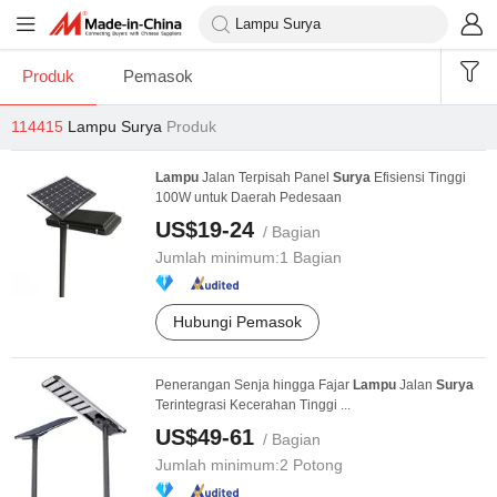
Produk
Pemasok
114415
Lampu Surya
Produk
Lampu
Jalan Terpisah Panel
Surya
Efisiensi Tinggi
100W untuk Daerah Pedesaan
US$19-24
/ Bagian
Jumlah minimum:
1 Bagian
Hubungi Pemasok
Penerangan Senja hingga Fajar
Lampu
Jalan
Surya
Terintegrasi Kecerahan Tinggi ...
US$49-61
/ Bagian
Jumlah minimum:
2 Potong