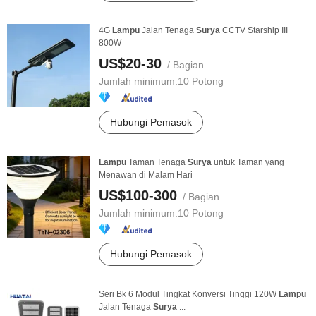
4G
Lampu
Jalan Tenaga
Surya
CCTV Starship III
800W
US$20-30
/ Bagian
Jumlah minimum:
10 Potong
Hubungi Pemasok
Lampu
Taman Tenaga
Surya
untuk Taman yang
Menawan di Malam Hari
US$100-300
/ Bagian
Jumlah minimum:
10 Potong
Hubungi Pemasok
Seri Bk 6 Modul Tingkat Konversi Tinggi 120W
Lampu
Jalan Tenaga
Surya
...