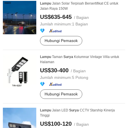
Lampu
Jalan Solar Terpisah Bersertifikat CE untuk
Jalan Raya 150W
US$635-645
/ Bagian
Jumlah minimum:
1 Bagian
Hubungi Pemasok
Lampu
Taman
Surya
Kolumnar Vintage Villa untuk
Halaman
US$30-400
/ Bagian
Jumlah minimum:
5 Potong
Hubungi Pemasok
Lampu
Jalan LED
Surya
CCTV Starship Kinerja
Tinggi
US$100-120
/ Bagian