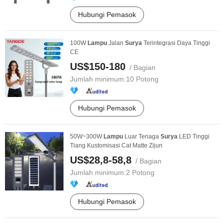
Hubungi Pemasok
100W
Lampu
Jalan
Surya
Terintegrasi Daya Tinggi
CE
US$150-180
/ Bagian
Jumlah minimum:
10 Potong
Hubungi Pemasok
50W~300W
Lampu
Luar Tenaga
Surya
LED Tinggi
Tiang Kustomisasi Cat Matte Zijun
US$28,8-58,8
/ Bagian
Jumlah minimum:
2 Potong
Hubungi Pemasok