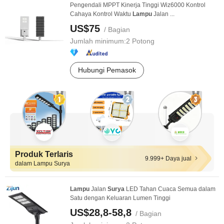
Pengendali MPPT Kinerja Tinggi Wiz6000 Kontrol
Cahaya Kontrol Waktu
Lampu
Jalan ...
US$75
/ Bagian
Jumlah minimum:
2 Potong
Hubungi Pemasok
Produk Terlaris
9.999+ Daya jual
dalam Lampu Surya
Lampu
Jalan
Surya
LED Tahan Cuaca Semua dalam
Satu dengan Keluaran Lumen Tinggi
US$28,8-58,8
/ Bagian