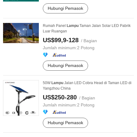
Hubungi Pemasok
Rumah Panel
Lampu
Taman Jalan Solar LED Pabrik
Luar Ruangan
US$99,9-128
/ Bagian
Jumlah minimum:
2 Potong
Hubungi Pemasok
50W
Lampu
Jalan LED Cobra Head di Taman LED di
Yangzhou China
US$250-280
/ Bagian
Jumlah minimum:
2 Potong
Hubungi Pemasok