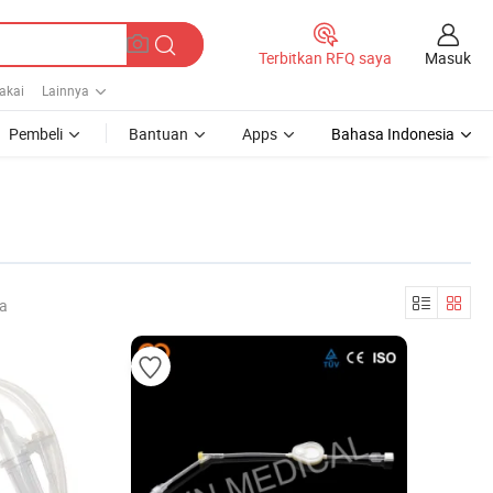
Masuk
Terbitkan RFQ saya
Pakai
Lainnya
Pembeli
Bantuan
Apps
Bahasa Indonesia
ya