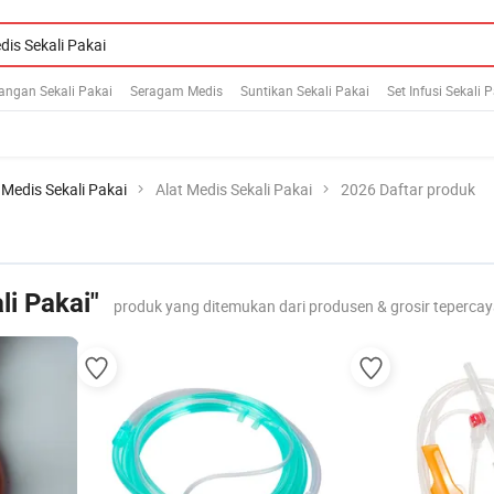
angan Sekali Pakai
Seragam Medis
Suntikan Sekali Pakai
Set Infusi Sekali 
Medis Sekali Pakai
Alat Medis Sekali Pakai
2026 Daftar produk
li Pakai"
produk yang ditemukan dari produsen & grosir teperca