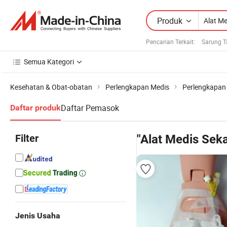
Produk
Pencarian Terkait:
Sarung T
Semua Kategori
Kesehatan & Obat-obatan
Perlengkapan Medis
Perlengkapan 
Daftar Pemasok
Daftar produk
Filter
"Alat Medis Seka
Jenis Usaha