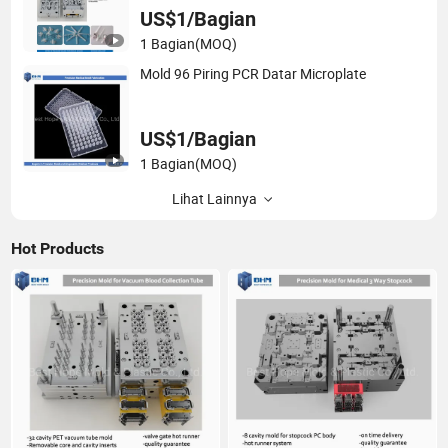
US$1/Bagian
1 Bagian
(MOQ)
Mold 96 Piring PCR Datar Microplate
US$1/Bagian
1 Bagian
(MOQ)
Lihat Lainnya
Hot Products