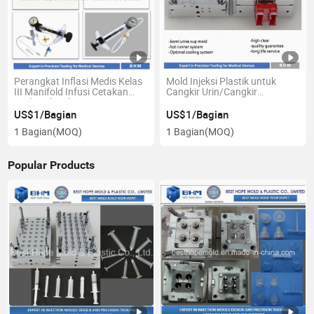
Perangkat Inflasi Medis Kelas
Mold Injeksi Plastik untuk
III Manifold Infusi Cetakan
Cangkir Urin/Cangkir
Injeksi Plastik
Spesimen
US$1/Bagian
US$1/Bagian
1 Bagian
(MOQ)
1 Bagian
(MOQ)
Popular Products