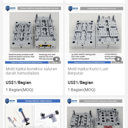
Mold injeksi konektor saluran
Mold Injeksi Kunci Luer
darah hemodialisis
Berputar
US$1/Bagian
US$1/Bagian
1 Bagian
(MOQ)
1 Bagian
(MOQ)