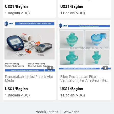
US$1/Bagian
US$1/Bagian
1 Bagian
(MOQ)
1 Bagian
(MOQ)
Pencetakan Injeksi Plastik Alat
Filter Pernapasan Filter
Medis
Ventilator Filter Anestesi Filter
Udara Cetakan Injeksi
US$1/Bagian
US$1/Bagian
1 Bagian
(MOQ)
1 Bagian
(MOQ)
Produk Terlaris
Wawasan