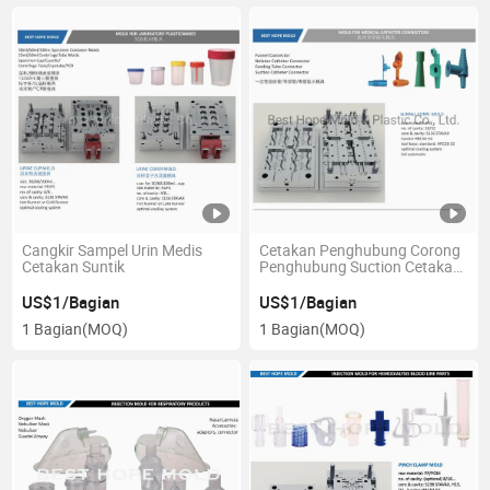
Cangkir Sampel Urin Medis
Cetakan Penghubung Corong
Cetakan Suntik
Penghubung Suction Cetakan
Injeksi
US$1/Bagian
US$1/Bagian
1 Bagian
(MOQ)
1 Bagian
(MOQ)