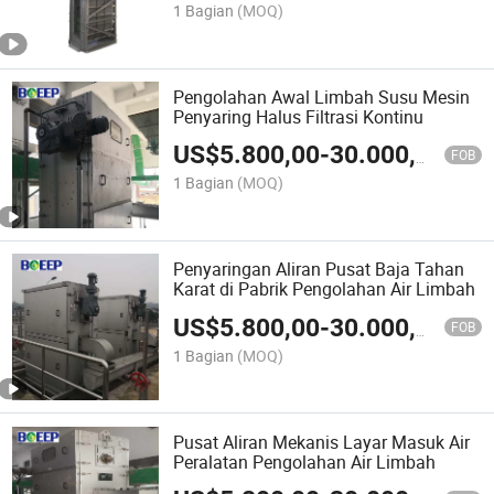
1 Bagian
(MOQ)
Pengolahan Awal Limbah Susu Mesin
Penyaring Halus Filtrasi Kontinu
US$
5.800,00
-
30.000,00
FOB
1 Bagian
(MOQ)
Penyaringan Aliran Pusat Baja Tahan
Karat di Pabrik Pengolahan Air Limbah
US$
5.800,00
-
30.000,00
FOB
1 Bagian
(MOQ)
Pusat Aliran Mekanis Layar Masuk Air
Peralatan Pengolahan Air Limbah