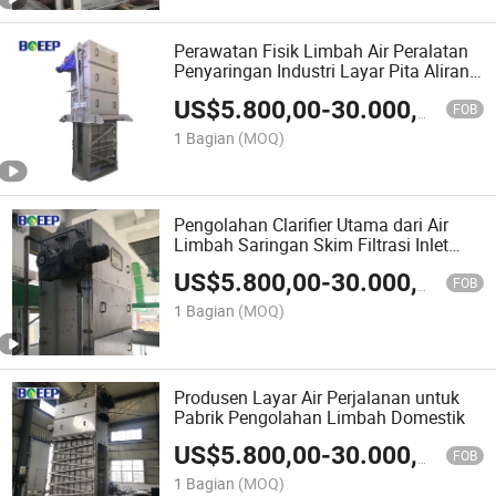
Perawatan Fisik Limbah Air Peralatan
Penyaringan Industri Layar Pita Aliran
Pusat
US$
5.800,00
-
30.000,00
FOB
1 Bagian
(MOQ)
Pengolahan Clarifier Utama dari Air
Limbah Saringan Skim Filtrasi Inlet
Mekanis
US$
5.800,00
-
30.000,00
FOB
1 Bagian
(MOQ)
Produsen Layar Air Perjalanan untuk
Pabrik Pengolahan Limbah Domestik
US$
5.800,00
-
30.000,00
FOB
1 Bagian
(MOQ)