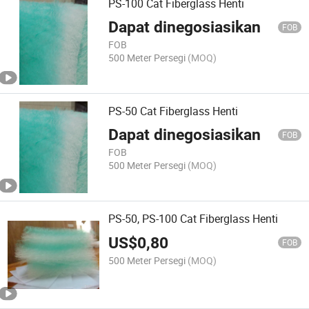
PS-100 Cat Fiberglass Henti
Dapat dinegosiasikan
FOB
FOB
500 Meter Persegi
(MOQ)
PS-50 Cat Fiberglass Henti
Dapat dinegosiasikan
FOB
FOB
500 Meter Persegi
(MOQ)
PS-50, PS-100 Cat Fiberglass Henti
US$
0,80
FOB
500 Meter Persegi
(MOQ)