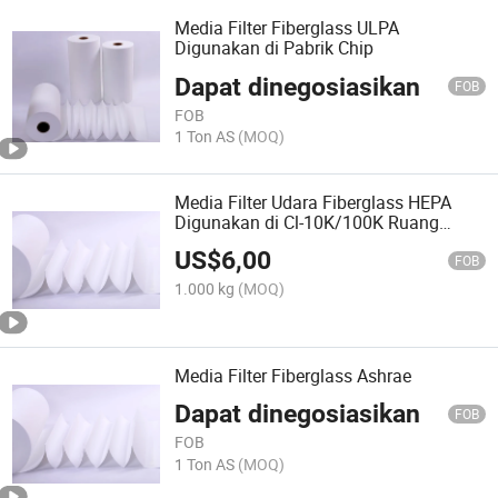
Media Filter Fiberglass ULPA
Digunakan di Pabrik Chip
Dapat dinegosiasikan
FOB
FOB
1 Ton AS
(MOQ)
Media Filter Udara Fiberglass HEPA
Digunakan di Cl-10K/100K Ruang
Bersih
US$
6,00
FOB
1.000 kg
(MOQ)
Media Filter Fiberglass Ashrae
Dapat dinegosiasikan
FOB
FOB
1 Ton AS
(MOQ)