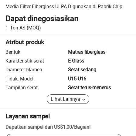
Media Filter Fiberglass ULPA Digunakan di Pabrik Chip
Dapat dinegosiasikan
1
Ton AS
(MOQ)
Atribut produk
Bentuk
Matras fiberglass
Karakteristik serat
E-Glass
Diameter filamen
Serat sedang
Tidak. Model.
U15-U16
Tampilan serat
Serat terus-menerus
Lihat Lainnya
Layanan sampel
Dapatkan sampel dari
US$1,00
/
Bagian
!