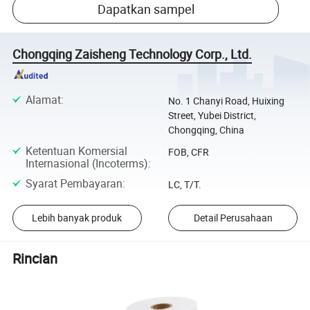
Dapatkan sampel
Chongqing Zaisheng Technology Corp., Ltd.
Alamat
:
No. 1 Chanyi Road, Huixing
Street, Yubei District,
Chongqing, China
Ketentuan Komersial
FOB, CFR
Internasional (Incoterms)
:
Syarat Pembayaran
:
LC, T/T.
Lebih banyak produk
Detail Perusahaan
Rincian