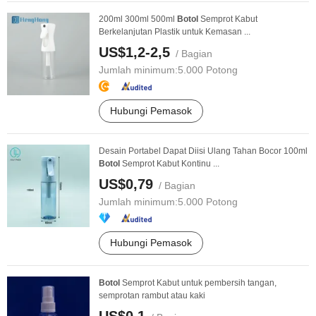
200ml 300ml 500ml
Botol
Semprot Kabut
Berkelanjutan Plastik untuk Kemasan ...
US$1,2-2,5
/ Bagian
Jumlah minimum:
5.000 Potong
Hubungi Pemasok
Desain Portabel Dapat Diisi Ulang Tahan Bocor 100ml
Botol
Semprot Kabut Kontinu ...
US$0,79
/ Bagian
Jumlah minimum:
5.000 Potong
Hubungi Pemasok
Botol
Semprot Kabut untuk pembersih tangan,
semprotan rambut atau kaki