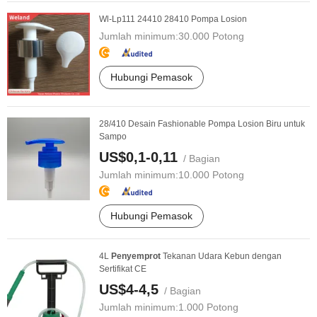
Wl-Lp111 24410 28410 Pompa Losion
Jumlah minimum:
30.000 Potong
Hubungi Pemasok
28/410 Desain Fashionable Pompa Losion Biru untuk
Sampo
US$0,1-0,11
/ Bagian
Jumlah minimum:
10.000 Potong
Hubungi Pemasok
4L
Penyemprot
Tekanan Udara Kebun dengan
Sertifikat CE
US$4-4,5
/ Bagian
Jumlah minimum:
1.000 Potong