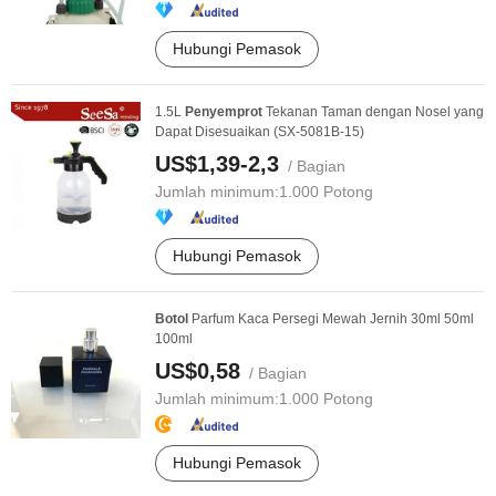
Hubungi Pemasok
1.5L
Penyemprot
Tekanan Taman dengan Nosel yang
Dapat Disesuaikan (SX-5081B-15)
US$1,39-2,3
/ Bagian
Jumlah minimum:
1.000 Potong
Hubungi Pemasok
Botol
Parfum Kaca Persegi Mewah Jernih 30ml 50ml
100ml
US$0,58
/ Bagian
Jumlah minimum:
1.000 Potong
Hubungi Pemasok