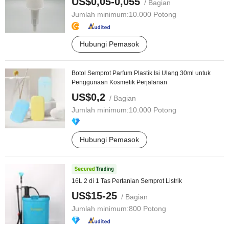
US$0,05-0,055
/ Bagian
Jumlah minimum:
10.000 Potong
Hubungi Pemasok
Botol Semprot Parfum Plastik Isi Ulang 30ml untuk
Penggunaan Kosmetik Perjalanan
US$0,2
/ Bagian
Jumlah minimum:
10.000 Potong
Hubungi Pemasok
16L 2 di 1 Tas Pertanian Semprot Listrik
US$15-25
/ Bagian
Jumlah minimum:
800 Potong