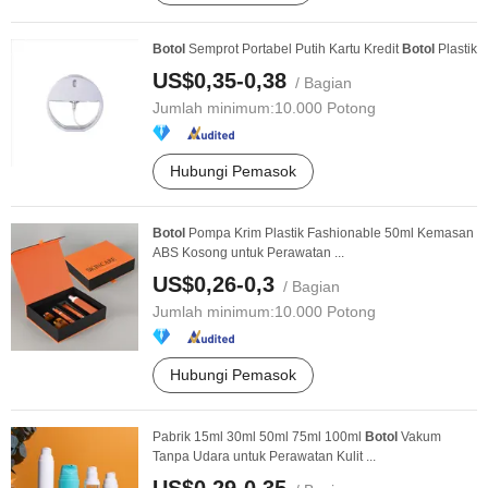
Botol
Semprot Portabel Putih Kartu Kredit
Botol
Plastik
US$0,35-0,38
/ Bagian
Jumlah minimum:
10.000 Potong
Hubungi Pemasok
Botol
Pompa Krim Plastik Fashionable 50ml Kemasan
ABS Kosong untuk Perawatan ...
US$0,26-0,3
/ Bagian
Jumlah minimum:
10.000 Potong
Hubungi Pemasok
Pabrik 15ml 30ml 50ml 75ml 100ml
Botol
Vakum
Tanpa Udara untuk Perawatan Kulit ...