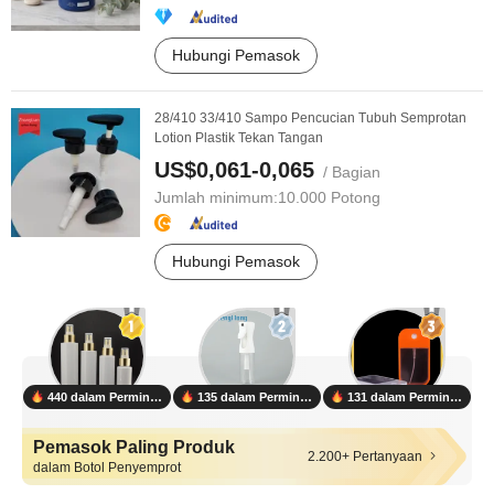
Hubungi Pemasok
28/410 33/410 Sampo Pencucian Tubuh Semprotan
Lotion Plastik Tekan Tangan
US$0,061-0,065
/ Bagian
Jumlah minimum:
10.000 Potong
Hubungi Pemasok
440 dalam Permintaan
135 dalam Permintaan
131 dalam Permintaan
Pemasok Paling Produk
2.200+ Pertanyaan
dalam Botol Penyemprot