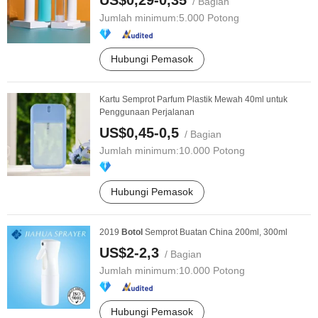
US$0,29-0,35
/ Bagian
Jumlah minimum:
5.000 Potong
Hubungi Pemasok
Kartu Semprot Parfum Plastik Mewah 40ml untuk
Penggunaan Perjalanan
US$0,45-0,5
/ Bagian
Jumlah minimum:
10.000 Potong
Hubungi Pemasok
2019
Botol
Semprot Buatan China 200ml, 300ml
US$2-2,3
/ Bagian
Jumlah minimum:
10.000 Potong
Hubungi Pemasok