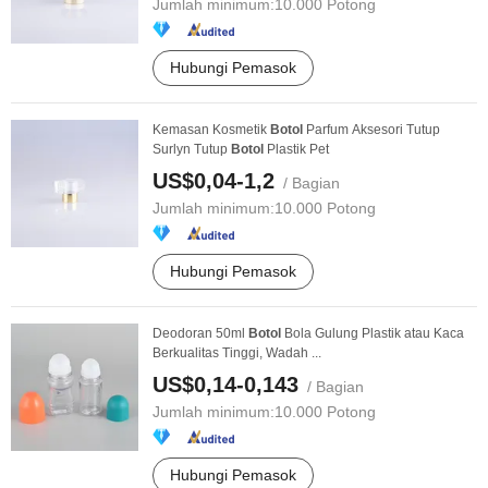
Jumlah minimum:
10.000 Potong
Hubungi Pemasok
Kemasan Kosmetik
Botol
Parfum Aksesori Tutup
Surlyn Tutup
Botol
Plastik Pet
US$0,04-1,2
/ Bagian
Jumlah minimum:
10.000 Potong
Hubungi Pemasok
Deodoran 50ml
Botol
Bola Gulung Plastik atau Kaca
Berkualitas Tinggi, Wadah ...
US$0,14-0,143
/ Bagian
Jumlah minimum:
10.000 Potong
Hubungi Pemasok