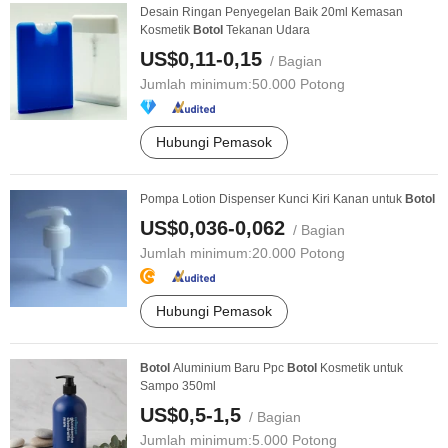
Desain Ringan Penyegelan Baik 20ml Kemasan
Kosmetik
Botol
Tekanan Udara
US$0,11-0,15
/ Bagian
Jumlah minimum:
50.000 Potong
Hubungi Pemasok
Pompa Lotion Dispenser Kunci Kiri Kanan untuk
Botol
US$0,036-0,062
/ Bagian
Jumlah minimum:
20.000 Potong
Hubungi Pemasok
Botol
Aluminium Baru Ppc
Botol
Kosmetik untuk
Sampo 350ml
US$0,5-1,5
/ Bagian
Jumlah minimum:
5.000 Potong