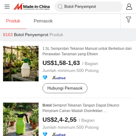
Produk
Pemasok
8163
Botol Penyemprot
Produk
1.5L Semprotan Tekanan Manual untuk Berkebun dan
Perawatan Tanaman yang Efisien
US$1,58-1,63
/ Bagian
Jumlah minimum:
500 Potong
Hubungi Pemasok
Botol
Semprot Tekanan Tangan Dapat Dikunci
Penyiram Cairan Wadah Disinfektan ...
US$2,4-2,55
/ Bagian
Jumlah minimum:
500 Potong