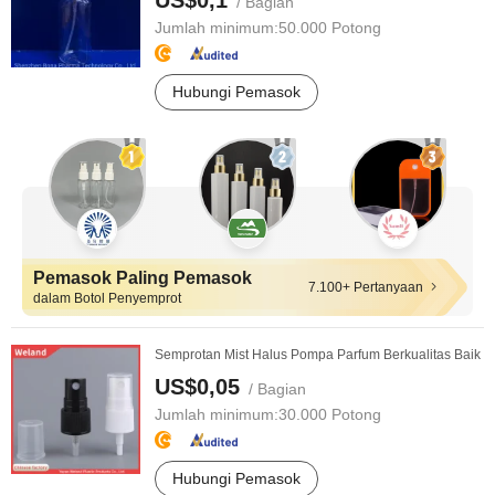
US$0,1
/ Bagian
Jumlah minimum:
50.000 Potong
Hubungi Pemasok
Pemasok Paling Pemasok
7.100+ Pertanyaan
dalam Botol Penyemprot
Semprotan Mist Halus Pompa Parfum Berkualitas Baik
US$0,05
/ Bagian
Jumlah minimum:
30.000 Potong
Hubungi Pemasok