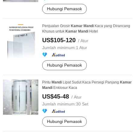
Hubungi Pemasok
Penjualan Grosir
Kamar
Mandi
Kaca yang Dirancang
Khusus untuk
Kamar
Mandi
Hotel
US$105-120
/ Atur
Jumlah minimum:
1 Atur
Hubungi Pemasok
Pintu
Mandi
Lipat Sudut Kaca Persegi Panjang
Kamar
Mandi
Enklosur Kaca
US$45-48
/ Atur
Jumlah minimum:
30 Set
Hubungi Pemasok