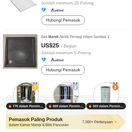
Jumlah minimum:
20 Potong
Hubungi Pemasok
Bak
Mandi
Akrilik Persegi Hitam Sanitasi 1
US$25
/ Bagian
Jumlah minimum:
5 Potong
Hubungi Pemasok
776 dalam Permintaan
669 dalam Permintaan
503 dalam Permintaan
Pemasok Paling Produk
7.300+ Pertanyaan
dalam Kamar Mandi & Bilik Pancuran