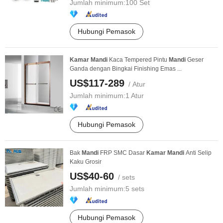
Jumlah minimum:
100 Set
Hubungi Pemasok
Kamar
Mandi
Kaca Tempered Pintu
Mandi
Geser
Ganda dengan Bingkai Finishing Emas ...
US$117-289
/ Atur
Jumlah minimum:
1 Atur
Hubungi Pemasok
Bak
Mandi
FRP SMC Dasar
Kamar
Mandi
Anti Selip
Kaku Grosir
US$40-60
/ sets
Jumlah minimum:
5 sets
Hubungi Pemasok