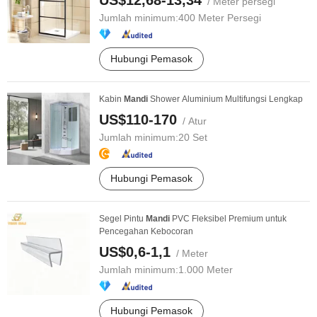
US$12,68-13,34
/ Meter persegi
Jumlah minimum:
400 Meter Persegi
Hubungi Pemasok
Kabin
Mandi
Shower Aluminium Multifungsi Lengkap
US$110-170
/ Atur
Jumlah minimum:
20 Set
Hubungi Pemasok
Segel Pintu
Mandi
PVC Fleksibel Premium untuk
Pencegahan Kebocoran
US$0,6-1,1
/ Meter
Jumlah minimum:
1.000 Meter
Hubungi Pemasok