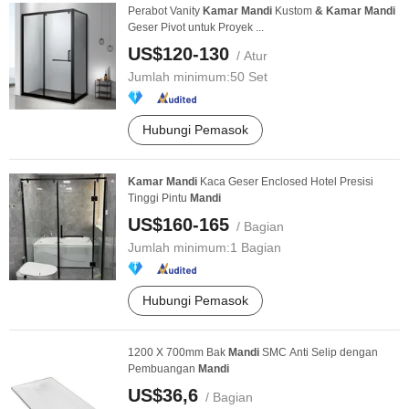
Perabot Vanity
Kamar
Mandi
Kustom
&
Kamar
Mandi
Geser Pivot untuk Proyek ...
US$120-130
/ Atur
Jumlah minimum:
50 Set
Hubungi Pemasok
Kamar
Mandi
Kaca Geser Enclosed Hotel Presisi
Tinggi Pintu
Mandi
US$160-165
/ Bagian
Jumlah minimum:
1 Bagian
Hubungi Pemasok
1200 X 700mm Bak
Mandi
SMC Anti Selip dengan
Pembuangan
Mandi
US$36,6
/ Bagian