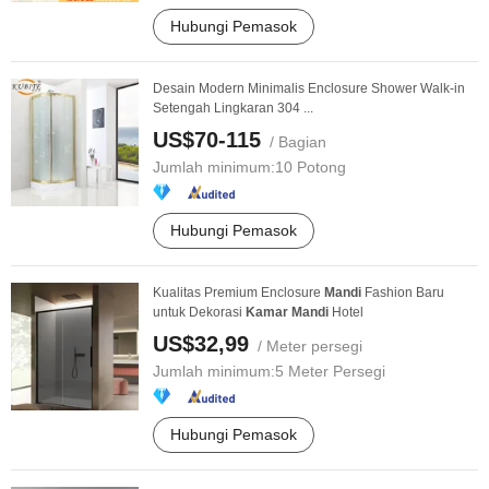
Hubungi Pemasok
Desain Modern Minimalis Enclosure Shower Walk-in
Setengah Lingkaran 304 ...
US$70-115
/ Bagian
Jumlah minimum:
10 Potong
Hubungi Pemasok
Kualitas Premium Enclosure
Mandi
Fashion Baru
untuk Dekorasi
Kamar
Mandi
Hotel
US$32,99
/ Meter persegi
Jumlah minimum:
5 Meter Persegi
Hubungi Pemasok