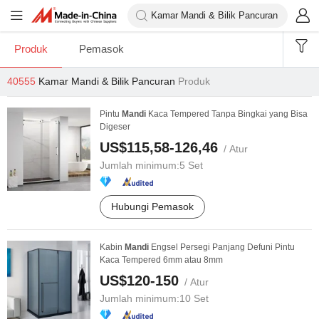
Produk
Pemasok
40555
Kamar Mandi & Bilik Pancuran
Produk
Pintu
Mandi
Kaca Tempered Tanpa Bingkai yang Bisa
Digeser
US$115,58-126,46
/ Atur
Jumlah minimum:
5 Set
Hubungi Pemasok
Kabin
Mandi
Engsel Persegi Panjang Defuni Pintu
Kaca Tempered 6mm atau 8mm
US$120-150
/ Atur
Jumlah minimum:
10 Set