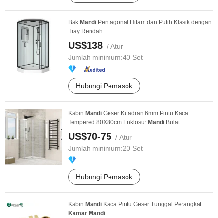
Bak
Mandi
Pentagonal Hitam dan Putih Klasik dengan
Tray Rendah
US$138
/ Atur
Jumlah minimum:
40 Set
Hubungi Pemasok
Kabin
Mandi
Geser Kuadran 6mm Pintu Kaca
Tempered 80X80cm Enklosur
Mandi
Bulat ...
US$70-75
/ Atur
Jumlah minimum:
20 Set
Hubungi Pemasok
Kabin
Mandi
Kaca Pintu Geser Tunggal Perangkat
Kamar
Mandi