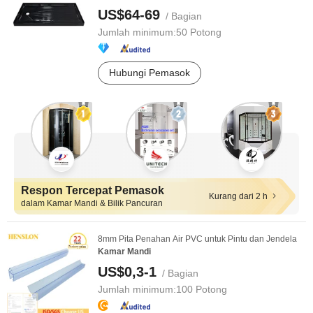
US$64-69
/ Bagian
Jumlah minimum:
50 Potong
Hubungi Pemasok
Respon Tercepat Pemasok
Kurang dari 2 h
dalam Kamar Mandi & Bilik Pancuran
8mm Pita Penahan Air PVC untuk Pintu dan Jendela
Kamar
Mandi
US$0,3-1
/ Bagian
Jumlah minimum:
100 Potong