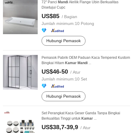
72" Panci
Mandi
Akrilik Flange Ubin Berkualitas
Disetujui Cupc
US$85
/ Bagian
Jumlah minimum:
10 Potong
Hubungi Pemasok
Pemasok Pabrik OEM Paduan Kaca Tempered Kustom
Bingkai Hitam
Kamar
Mandi
...
US$46-50
/ Atur
Jumlah minimum:
10 Set
Hubungi Pemasok
Set Perangkat Kaca Geser Ganda Tanpa Bingkai
Berkualitas Tinggi untuk
Kamar
...
US$38,7-39,9
/ Atur