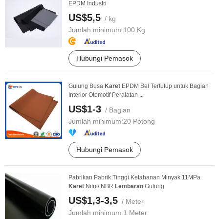
EPDM Industri
US$5,5
/ kg
Jumlah minimum:
100 Kg
Hubungi Pemasok
Gulung Busa
Karet
EPDM Sel Tertutup untuk Bagian
Interior Otomotif Peralatan ...
US$1-3
/ Bagian
Jumlah minimum:
20 Potong
Hubungi Pemasok
Pabrikan Pabrik Tinggi Ketahanan Minyak 11MPa
Karet
Nitril/ NBR
Lembaran
Gulung
US$1,3-3,5
/ Meter
Jumlah minimum:
1 Meter