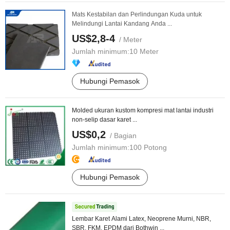
Mats Kestabilan dan Perlindungan Kuda untuk
Melindungi Lantai Kandang Anda ...
US$2,8-4
/ Meter
Jumlah minimum:
10 Meter
Hubungi Pemasok
Molded ukuran kustom kompresi mat lantai industri
non-selip dasar karet ...
US$0,2
/ Bagian
Jumlah minimum:
100 Potong
Hubungi Pemasok
Lembar Karet Alami Latex, Neoprene Murni, NBR,
SBR, FKM, EPDM dari Bothwin ...