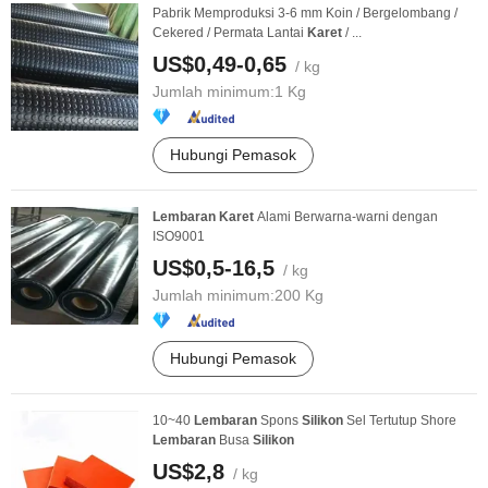
Pabrik Memproduksi 3-6 mm Koin / Bergelombang /
Cekered / Permata Lantai
Karet
/ ...
US$0,49-0,65
/ kg
Jumlah minimum:
1 Kg
Hubungi Pemasok
Lembaran
Karet
Alami Berwarna-warni dengan
ISO9001
US$0,5-16,5
/ kg
Jumlah minimum:
200 Kg
Hubungi Pemasok
10~40
Lembaran
Spons
Silikon
Sel Tertutup Shore
Lembaran
Busa
Silikon
US$2,8
/ kg