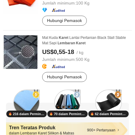
Jumlah minimum:
100 Kg
Hubungi Pemasok
Mat Kuda
Karet
Lantai Pertanian Black Stall Stable
Mat Sapi
Lembaran
Karet
US$0,55-18
/ kg
Jumlah minimum:
500 Kg
Hubungi Pemasok
216 dalam Permintaan
70 dalam Permintaan
62 dalam Permintaan
Tren Teratas Produk
900+ Pertanyaan
dalam Lembaran Karet Silikon & Matras