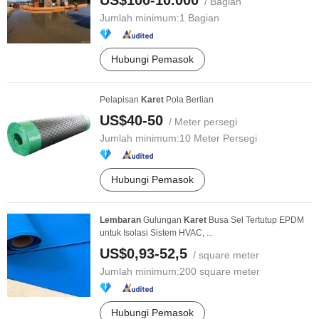
US$100-10.000
/ Bagian
Jumlah minimum:
1 Bagian
Hubungi Pemasok
Pelapisan
Karet
Pola Berlian
US$40-50
/ Meter persegi
Jumlah minimum:
10 Meter Persegi
Hubungi Pemasok
Lembaran
Gulungan
Karet
Busa Sel Tertutup EPDM
untuk Isolasi Sistem HVAC, ...
US$0,93-52,5
/ square meter
Jumlah minimum:
200 square meter
Hubungi Pemasok