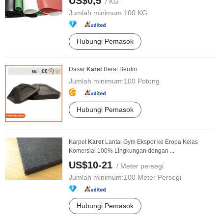
US$0,5
/ KG
Jumlah minimum:
100 KG
Hubungi Pemasok
Dasar
Karet
Berat Berdiri
Jumlah minimum:
100 Potong
Hubungi Pemasok
Karpet
Karet
Lantai Gym Ekspor ke Eropa Kelas
Komersial 100% Lingkungan dengan ...
US$10-21
/ Meter persegi
Jumlah minimum:
100 Meter Persegi
Hubungi Pemasok