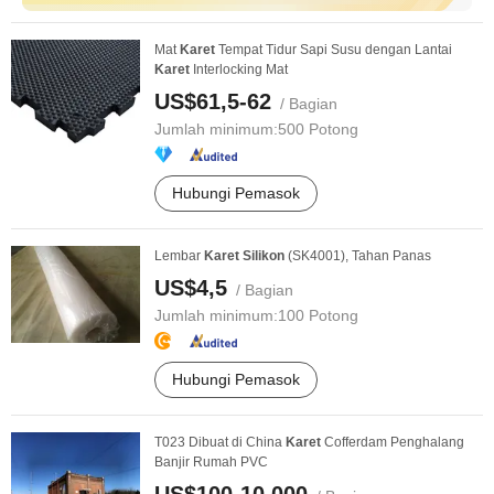
Mat
Karet
Tempat Tidur Sapi Susu dengan Lantai
Karet
Interlocking Mat
US$61,5-62
/ Bagian
Jumlah minimum:
500 Potong
Hubungi Pemasok
Lembar
Karet
Silikon
(SK4001), Tahan Panas
US$4,5
/ Bagian
Jumlah minimum:
100 Potong
Hubungi Pemasok
T023 Dibuat di China
Karet
Cofferdam Penghalang
Banjir Rumah PVC