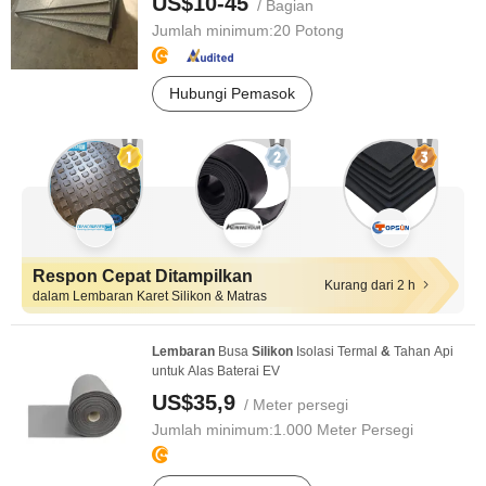
US$10-45
/ Bagian
Jumlah minimum:
20 Potong
Hubungi Pemasok
Respon Cepat Ditampilkan
Kurang dari 2 h
dalam Lembaran Karet Silikon & Matras
Lembaran
Busa
Silikon
Isolasi Termal
&
Tahan Api
untuk Alas Baterai EV
US$35,9
/ Meter persegi
Jumlah minimum:
1.000 Meter Persegi