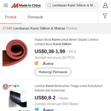
Produk
Pemasok
37540
Lembaran Karet Silikon & Matras
Produk
Papan Busa
Karet
untuk Mesin Sepatu Lembut
Lembut Busa
Karet
Silikon
US$0,38-1,99
/ PCS
Jumlah minimum:
50 PCS
Hubungi Pemasok
Lembar
Karet
Berkualitas Tinggi untuk Kebutuhan
Industri dan Komersial
US$0,8-2
/ Meter
Jumlah minimum:
500 Meter