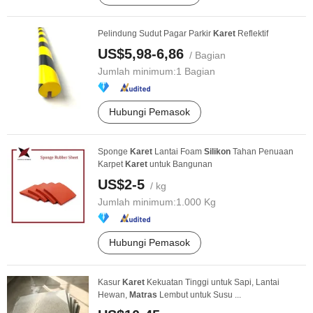
Pelindung Sudut Pagar Parkir
Karet
Reflektif
US$5,98-6,86
/ Bagian
Jumlah minimum:
1 Bagian
Hubungi Pemasok
Sponge
Karet
Lantai Foam
Silikon
Tahan Penuaan
Karpet
Karet
untuk Bangunan
US$2-5
/ kg
Jumlah minimum:
1.000 Kg
Hubungi Pemasok
Kasur
Karet
Kekuatan Tinggi untuk Sapi, Lantai
Hewan,
Matras
Lembut untuk Susu ...