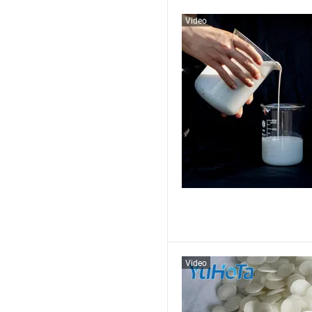
Video
Video