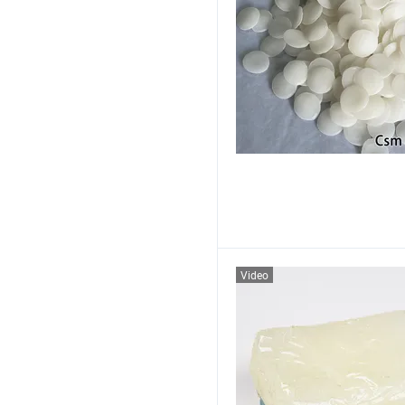
Video