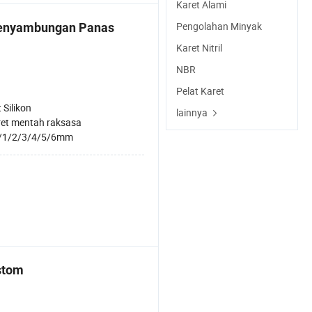
Karet Alami
Pengolahan Minyak
Penyambungan Panas
Karet Nitril
NBR
Pelat Karet
 Silikon
lainnya
et mentah raksasa
/1/2/3/4/5/6mm
stom