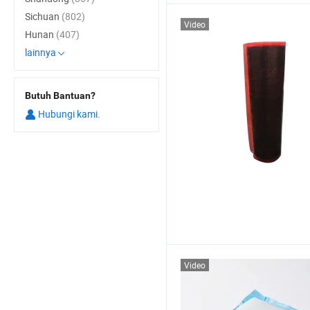
Sichuan
(802)
Video
Hunan
(407)
lainnya
Butuh Bantuan?
Hubungi kami.
Video