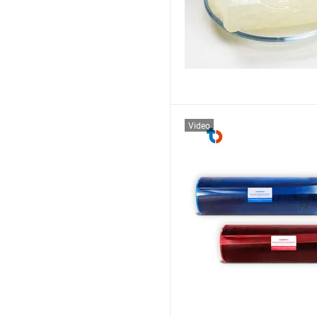
Video