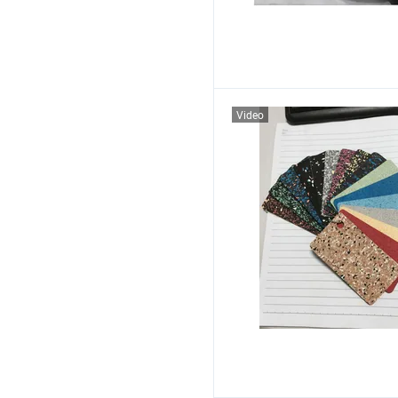
Video