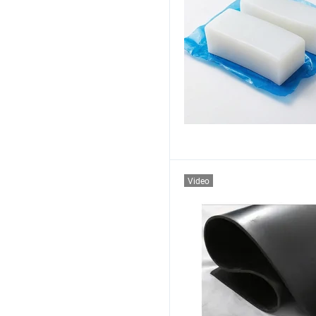
Video