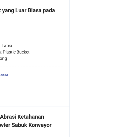
 yang Luar Biasa pada
t Latex
n:
Plastic Bucket
long
Abrasi Ketahanan
wler Sabuk Konveyor