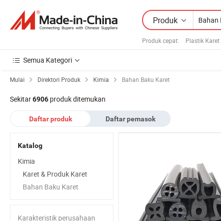
Produk
Produk cepat
:
Plastik Karet
Semua Kategori
Mulai
Direktori Produk
Kimia
Bahan Baku Karet
Sekitar
produk ditemukan
6906
Daftar produk
Daftar pemasok
Katalog
Kimia
Karet & Produk Karet
Bahan Baku Karet
Karakteristik perusahaan