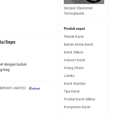
Sinopec Elastomer
Termoplastik
Sbs/SEBS/Sis/Seps
Produk cepat
Plastik Karet
is/Seps
Bahan Kimia Karet
Karet Silikon
Industri Karet
et dengan bubuk
Arang Hitam
g/bag
Lateks
Karet Standar
MPANY LIMITED
Tipe Karet
Produk Karet Silikon
Komponen Karet