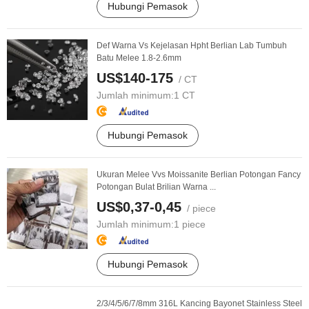
Hubungi Pemasok
Def Warna Vs Kejelasan Hpht Berlian Lab Tumbuh
Batu Melee 1.8-2.6mm
US$140-175
/ CT
Jumlah minimum:
1 CT
Hubungi Pemasok
Ukuran Melee Vvs Moissanite Berlian Potongan Fancy
Potongan Bulat Brilian Warna ...
US$0,37-0,45
/ piece
Jumlah minimum:
1 piece
Hubungi Pemasok
2/3/4/5/6/7/8mm 316L Kancing Bayonet Stainless Steel