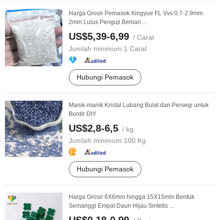
Harga Grosir Pemasok Xingyue FL Vvs 0.7-2.9mm
2mm Lulus Penguji Berlian ...
US$5,39-6,99
/ Carat
Jumlah minimum:
1 Carat
Hubungi Pemasok
Manik-manik Kristal Lubang Bulat dan Persegi untuk
Bordir DIY
US$2,8-6,5
/ kg
Jumlah minimum:
100 Kg
Hubungi Pemasok
Harga Grosir 6X6mm hingga 15X15mm Bentuk
Semanggi Empat Daun Hijau Sintetis ...