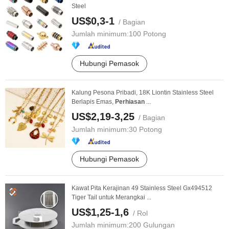
Steel
US$0,3-1
/ Bagian
Jumlah minimum:
100 Potong
Hubungi Pemasok
Kalung Pesona Pribadi, 18K Liontin Stainless Steel
Berlapis Emas,
Perhiasan
...
US$2,19-3,25
/ Bagian
Jumlah minimum:
30 Potong
Hubungi Pemasok
Kawat Pita Kerajinan 49 Stainless Steel Gx494512
Tiger Tail untuk Merangkai ...
US$1,25-1,6
/ Rol
Jumlah minimum:
200 Gulungan