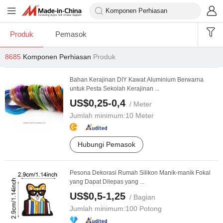
Produk
Pemasok
8685
Komponen Perhiasan
Produk
Bahan Kerajinan DIY Kawat Aluminium Berwarna
untuk Pesta Sekolah Kerajinan ...
US$0,25-0,4
/ Meter
Jumlah minimum:
10 Meter
Hubungi Pemasok
Pesona Dekorasi Rumah Silikon Manik-manik Fokal
yang Dapat Dilepas yang ...
US$0,5-1,25
/ Bagian
Jumlah minimum:
100 Potong