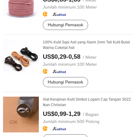
/ Meter
Jumlah minimum:
100 Meter
Hubungi Pemasok
100% Kulit Sapi Asli yang Alami 2mm Tali Kulit Bulat
Warna Cokelat Asli
US$0,29-0,58
/ Meter
Jumlah minimum:
100 Meter
Hubungi Pemasok
Alat Kerajinan Kulit Simbol Logam Cap Tangan S022
Ikan Chrisrian
US$0,99-1,29
/ Bagian
Jumlah minimum:
500 Potong