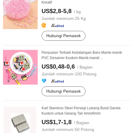
Kreatif
US$2,8-5,8
/ kg
Jumlah minimum:
25 Kg
Hubungi Pemasok
Penjualan Terbaik Kedatangan Baru Manik-manik
PVC Desainer Kustom Manik-manik ...
US$0,48-0,6
/ Bagian
Jumlah minimum:
100 Potong
Hubungi Pemasok
Kait Stainless Steel Persegi Lubang Bulat Ganda
Kustom untuk Gelang Tali 4mm/6mm
US$1,7-1,8
/ Bagian
Jumlah minimum:
50 Potong