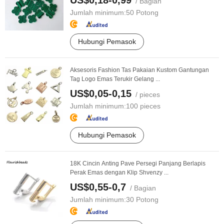
US$0,18-0,99
/ Bagian
Jumlah minimum:
50 Potong
Hubungi Pemasok
Aksesoris Fashion Tas Pakaian Kustom Gantungan
Tag Logo Emas Terukir Gelang ...
US$0,05-0,15
/ pieces
Jumlah minimum:
100 pieces
Hubungi Pemasok
18K Cincin Anting Pave Persegi Panjang Berlapis
Perak Emas dengan Klip Shvenzy ...
US$0,55-0,7
/ Bagian
Jumlah minimum:
30 Potong