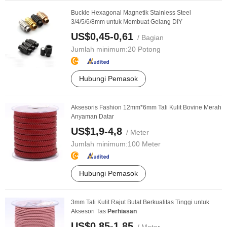
Buckle Hexagonal Magnetik Stainless Steel
3/4/5/6/8mm untuk Membuat Gelang DIY
US$0,45-0,61
/ Bagian
Jumlah minimum:
20 Potong
Hubungi Pemasok
Aksesoris Fashion 12mm*6mm Tali Kulit Bovine Merah
Anyaman Datar
US$1,9-4,8
/ Meter
Jumlah minimum:
100 Meter
Hubungi Pemasok
3mm Tali Kulit Rajut Bulat Berkualitas Tinggi untuk
Aksesori Tas
Perhiasan
US$0,85-1,85