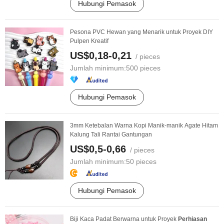
Hubungi Pemasok
Pesona PVC Hewan yang Menarik untuk Proyek DIY
Pulpen Kreatif
US$0,18-0,21
/ pieces
Jumlah minimum:
500 pieces
Hubungi Pemasok
3mm Ketebalan Warna Kopi Manik-manik Agate Hitam
Kalung Tali Rantai Gantungan
US$0,5-0,66
/ pieces
Jumlah minimum:
50 pieces
Hubungi Pemasok
Biji Kaca Padat Berwarna untuk Proyek
Perhiasan