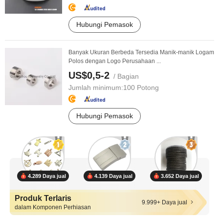
Hubungi Pemasok
Banyak Ukuran Berbeda Tersedia Manik-manik Logam
Polos dengan Logo Perusahaan ...
US$0,5-2
/ Bagian
Jumlah minimum:
100 Potong
Hubungi Pemasok
4.289 Daya jual
4.139 Daya jual
3.652 Daya jual
Produk Terlaris
9.999+ Daya jual
dalam Komponen Perhiasan