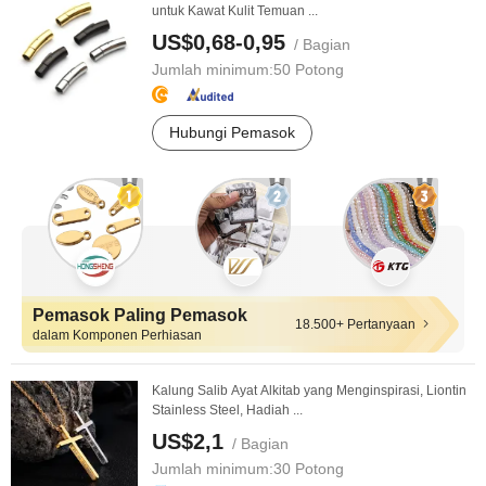
untuk Kawat Kulit Temuan ...
US$0,68-0,95
/ Bagian
Jumlah minimum:
50 Potong
Hubungi Pemasok
Pemasok Paling Pemasok
18.500+ Pertanyaan
dalam Komponen Perhiasan
Kalung Salib Ayat Alkitab yang Menginspirasi, Liontin
Stainless Steel, Hadiah ...
US$2,1
/ Bagian
Jumlah minimum:
30 Potong