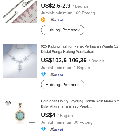
US$2,5-2,9
/ Bagian
Jumlah minimum:
100 Potong
Hubungi Pemasok
925
Kalung
Fashion Perak Perhiasan Wanita CZ
Kristal Bunga
Kalung
Pernikahan ...
US$103,5-106,36
/ Bagian
Jumlah minimum:
1 Bagian
Hubungi Pemasok
Perhiasan Dainty Layering Liontin Koin Malachite
Bulat Alami Terlaris 925 Perak ...
US$4
/ Bagian
Jumlah minimum:
30 Potong