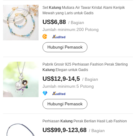
Set
Kalung
Mutiara Air Tawar Kristal Alami Keripik
Mewah yang Laris untuk Gadis
US$6,88
/ Bagian
Jumlah minimum:
200 Potong
Hubungi Pemasok
Pabrik Grosir 925 Perhiasan Fashion Perak Sterling
Kalung
Elegan untuk Gadis
US$12,9-14,5
/ Bagian
Jumlah minimum:
5 Potong
Hubungi Pemasok
Perhiasan
Kalung
Perak Berlian Hasil Lab Fashion
US$99,9-123,68
/ Bagian