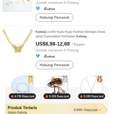
Jumlah minimum:
6 Potong
Hubungi Pemasok
Kalung
Liontin Kupu-Kupu Fashion Berlapis Emas
yang Disesuaikan Perhiasan
Kalung
...
US$8,98-12,68
/ Bagian
Jumlah minimum:
6 Potong
Hubungi Pemasok
6.735 Daya jual
5.318 Daya jual
5.159 Daya jual
Produk Terlaris
9.999+ Daya jual
dalam Kalung