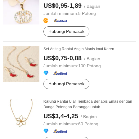
US$0,95-1,89
/ Bagian
Jumlah minimum:
5 Potong
Hubungi Pemasok
Set Anting Rantai Angin Manis Imut Keren
US$0,75-0,88
/ Bagian
Jumlah minimum:
100 Potong
Hubungi Pemasok
Kalung
Rantai Ular Tembaga Berlapis Emas dengan
Bunga Potongan Berongga untuk ...
US$3,4-4,25
/ Bagian
Jumlah minimum:
60 Potong