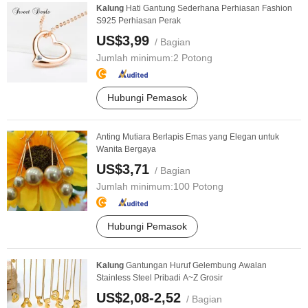
Kalung
Hati Gantung Sederhana Perhiasan Fashion
S925 Perhiasan Perak
US$3,99
/ Bagian
Jumlah minimum:
2 Potong
Hubungi Pemasok
Anting Mutiara Berlapis Emas yang Elegan untuk
Wanita Bergaya
US$3,71
/ Bagian
Jumlah minimum:
100 Potong
Hubungi Pemasok
Kalung
Gantungan Huruf Gelembung Awalan
Stainless Steel Pribadi A~Z Grosir
US$2,08-2,52
/ Bagian