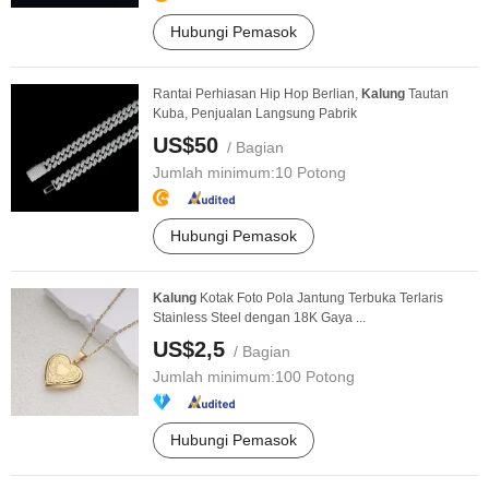
Hubungi Pemasok
Rantai Perhiasan Hip Hop Berlian,
Kalung
Tautan
Kuba, Penjualan Langsung Pabrik
US$50
/ Bagian
Jumlah minimum:
10 Potong
Hubungi Pemasok
Kalung
Kotak Foto Pola Jantung Terbuka Terlaris
Stainless Steel dengan 18K Gaya ...
US$2,5
/ Bagian
Jumlah minimum:
100 Potong
Hubungi Pemasok