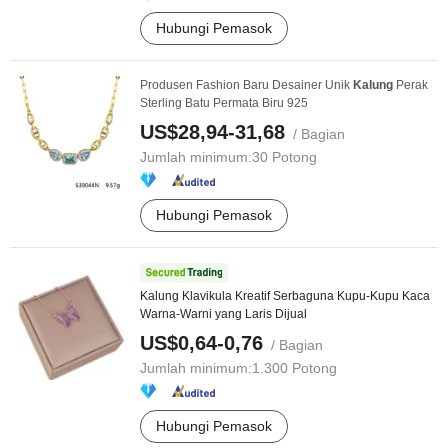
Hubungi Pemasok
Produsen Fashion Baru Desainer Unik
Kalung
Perak
Sterling Batu Permata Biru 925
US$28,94-31,68
/ Bagian
Jumlah minimum:
30 Potong
Hubungi Pemasok
Kalung Klavikula Kreatif Serbaguna Kupu-Kupu Kaca
Warna-Warni yang Laris Dijual
US$0,64-0,76
/ Bagian
Jumlah minimum:
1.300 Potong
Hubungi Pemasok