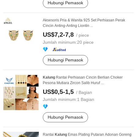
Hubungi Pemasok
Aksesoris Pria & Wanita 925 Set Perhiasan Perak
Cincin Anting-Anting Liontin ...
US$7,2-7,8
/ piece
Jumlah minimum:
20 piece
Hubungi Pemasok
Kalung
Rantai Perhiasan Cincin Berlian Choker
Pesona Mutiara Zircon Salib Huruf ...
US$0,5-1,5
/ Bagian
Jumlah minimum:
1 Bagian
Hubungi Pemasok
Rantai
Kalung
Emas Plating Putaran Adonan Goreng