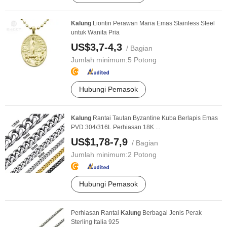
Kalung
Liontin Perawan Maria Emas Stainless Steel
untuk Wanita Pria
US$3,7-4,3
/ Bagian
Jumlah minimum:
5 Potong
Hubungi Pemasok
Kalung
Rantai Tautan Byzantine Kuba Berlapis Emas
PVD 304/316L Perhiasan 18K ...
US$1,78-7,9
/ Bagian
Jumlah minimum:
2 Potong
Hubungi Pemasok
Perhiasan Rantai
Kalung
Berbagai Jenis Perak
Sterling Italia 925