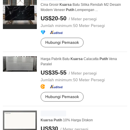
Cina Grosir
Kuarsa
Batu Silika Rendah M2 Desain
Modern Veneer
Putih
Lempengan ...
US$20-50
/ Meter persegi
Jumlah minimum:
50 Meter Persegi
Hubungi Pemasok
Harga Pabrik Batu
Kuarsa
Calacatta
Putih
Vena
Paralel
US$35-55
/ Meter persegi
Jumlah minimum:
50 Meter Persegi
Hubungi Pemasok
Kuarsa
Putih
10% Harga Diskon
US$30
/ Meter persegi