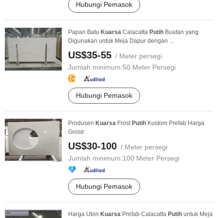
Hubungi Pemasok
Papan Batu
Kuarsa
Calacatta
Putih
Buatan yang
Digunakan untuk Meja Dapur dengan ...
US$35-55
/ Meter persegi
Jumlah minimum:
50 Meter Persegi
Hubungi Pemasok
Produsen
Kuarsa
Frost
Putih
Kustom Prefab Harga
Grosir
US$30-100
/ Meter persegi
Jumlah minimum:
100 Meter Persegi
Hubungi Pemasok
Harga Ubin
Kuarsa
Prefab Calacatta
Putih
untuk Meja