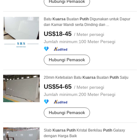
Hubungi Pemasok
Batu
Kuarsa
Buatan
Putih
Digunakan untuk Dapur
dan Kamar Mandi serta Dinding dan ...
US$18-45
/ Meter persegi
Jumlah minimum:
100 Meter Persegi
Hubungi Pemasok
20mm Ketebalan Batu
Kuarsa
Buatan
Putih
Salju
US$54-65
/ Meter persegi
Jumlah minimum:
200 Meter Persegi
Hubungi Pemasok
Slab
Kuarsa
Putih
Kristal Berkilau
Putih
Galaxy
dengan Harga Baik