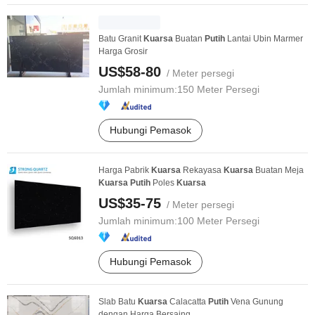
Batu Granit
Kuarsa
Buatan
Putih
Lantai Ubin Marmer
Harga Grosir
US$58-80
/ Meter persegi
Jumlah minimum:
150 Meter Persegi
Hubungi Pemasok
Harga Pabrik
Kuarsa
Rekayasa
Kuarsa
Buatan Meja
Kuarsa
Putih
Poles
Kuarsa
US$35-75
/ Meter persegi
Jumlah minimum:
100 Meter Persegi
Hubungi Pemasok
Slab Batu
Kuarsa
Calacatta
Putih
Vena Gunung
dengan Harga Bersaing