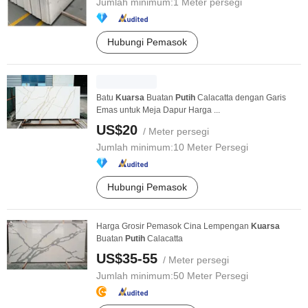
Jumlah minimum:
1 Meter persegi
Hubungi Pemasok
Batu
Kuarsa
Buatan
Putih
Calacatta dengan Garis
Emas untuk Meja Dapur Harga ...
US$20
/ Meter persegi
Jumlah minimum:
10 Meter Persegi
Hubungi Pemasok
Harga Grosir Pemasok Cina Lempengan
Kuarsa
Buatan
Putih
Calacatta
US$35-55
/ Meter persegi
Jumlah minimum:
50 Meter Persegi