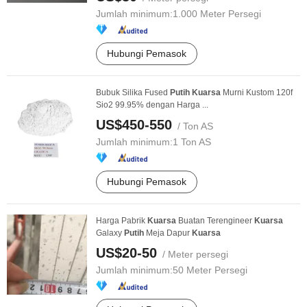
Jumlah minimum:
1.000 Meter Persegi
Hubungi Pemasok
Bubuk Silika Fused
Putih
Kuarsa
Murni Kustom 120f
Sio2 99.95% dengan Harga ...
US$450-550
/ Ton AS
Jumlah minimum:
1 Ton AS
Hubungi Pemasok
Harga Pabrik
Kuarsa
Buatan Terengineer
Kuarsa
Galaxy
Putih
Meja Dapur
Kuarsa
US$20-50
/ Meter persegi
Jumlah minimum:
50 Meter Persegi