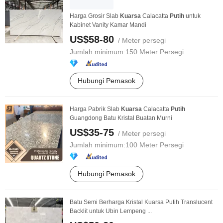
Harga Grosir Slab
Kuarsa
Calacatta
Putih
untuk
Kabinet Vanity Kamar Mandi
US$58-80
/ Meter persegi
Jumlah minimum:
150 Meter Persegi
Hubungi Pemasok
Harga Pabrik Slab
Kuarsa
Calacatta
Putih
Guangdong Batu Kristal Buatan Murni
US$35-75
/ Meter persegi
Jumlah minimum:
100 Meter Persegi
Hubungi Pemasok
Batu Semi Berharga Kristal Kuarsa Putih Translucent
Backlit untuk Ubin Lempeng ...