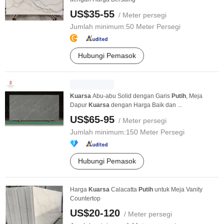
US$35-55
/ Meter persegi
Jumlah minimum:
50 Meter Persegi
Hubungi Pemasok
Kuarsa
Abu-abu Solid dengan Garis
Putih
, Meja
Dapur
Kuarsa
dengan Harga Baik dan ...
US$65-95
/ Meter persegi
Jumlah minimum:
150 Meter Persegi
Hubungi Pemasok
Harga
Kuarsa
Calacatta
Putih
untuk Meja Vanity
Countertop
US$20-120
/ Meter persegi