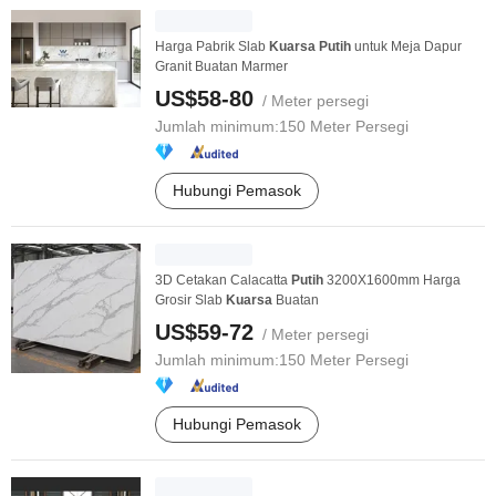
Harga Pabrik Slab
Kuarsa
Putih
untuk Meja Dapur
Granit Buatan Marmer
US$58-80
/ Meter persegi
Jumlah minimum:
150 Meter Persegi
Hubungi Pemasok
3D Cetakan Calacatta
Putih
3200X1600mm Harga
Grosir Slab
Kuarsa
Buatan
US$59-72
/ Meter persegi
Jumlah minimum:
150 Meter Persegi
Hubungi Pemasok