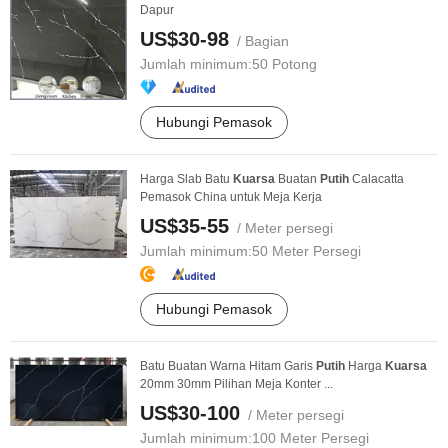
Dapur
US$30-98
/ Bagian
Jumlah minimum:
50 Potong
Hubungi Pemasok
Harga Slab Batu
Kuarsa
Buatan
Putih
Calacatta
Pemasok China untuk Meja Kerja
US$35-55
/ Meter persegi
Jumlah minimum:
50 Meter Persegi
Hubungi Pemasok
Batu Buatan Warna Hitam Garis
Putih
Harga
Kuarsa
20mm 30mm Pilihan Meja Konter ...
US$30-100
/ Meter persegi
Jumlah minimum:
100 Meter Persegi