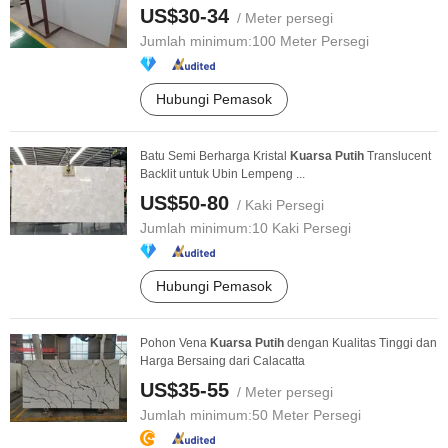
US$30-34
/ Meter persegi
Jumlah minimum:
100 Meter Persegi
Hubungi Pemasok
Batu Semi Berharga Kristal
Kuarsa
Putih
Translucent
Backlit untuk Ubin Lempeng ...
US$50-80
/ Kaki Persegi
Jumlah minimum:
10 Kaki Persegi
Hubungi Pemasok
Pohon Vena
Kuarsa
Putih
dengan Kualitas Tinggi dan
Harga Bersaing dari Calacatta
US$35-55
/ Meter persegi
Jumlah minimum:
50 Meter Persegi