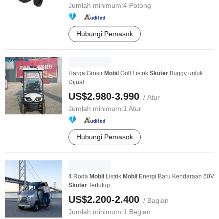
Jumlah minimum:
4 Potong
Hubungi Pemasok
Harga Grosir
Mobil
Golf Listrik
Skuter
Buggy untuk
Dijual
US$2.980-3.990
/ Atur
Jumlah minimum:
1 Atur
Hubungi Pemasok
4 Roda
Mobil
Listrik
Mobil
Energi Baru Kendaraan 60V
Skuter
Tertutup
US$2.200-2.400
/ Bagian
Jumlah minimum:
1 Bagian