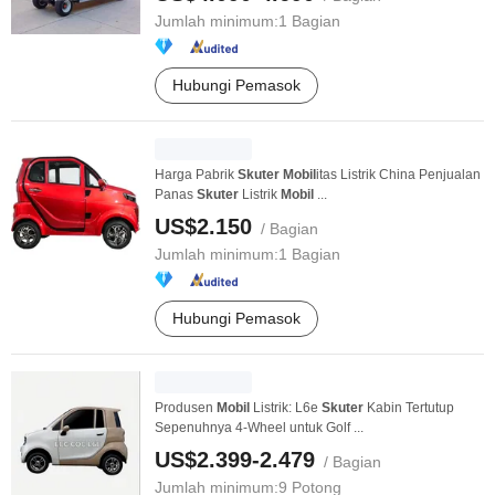
Jumlah minimum:
1 Bagian
Hubungi Pemasok
Harga Pabrik
Skuter
Mobil
itas Listrik China Penjualan
Panas
Skuter
Listrik
Mobil
...
US$2.150
/ Bagian
Jumlah minimum:
1 Bagian
Hubungi Pemasok
Produsen
Mobil
Listrik: L6e
Skuter
Kabin Tertutup
Sepenuhnya 4-Wheel untuk Golf ...
US$2.399-2.479
/ Bagian
Jumlah minimum:
9 Potong