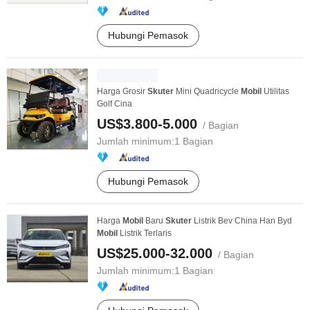
Hubungi Pemasok
Harga Grosir
Skuter
Mini Quadricycle
Mobil
Utilitas
Golf Cina
US$3.800-5.000
/ Bagian
Jumlah minimum:
1 Bagian
Hubungi Pemasok
Harga
Mobil
Baru
Skuter
Listrik Bev China Han Byd
Mobil
Listrik Terlaris
US$25.000-32.000
/ Bagian
Jumlah minimum:
1 Bagian