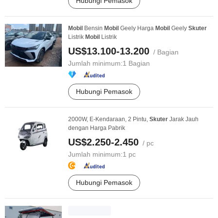
Hubungi Pemasok
Mobil
Bensin
Mobil
Geely Harga
Mobil
Geely
Skuter
Listrik
Mobil
Listrik
US$13.100-13.200
/ Bagian
Jumlah minimum:
1 Bagian
Hubungi Pemasok
2000W, E-Kendaraan, 2 Pintu,
Skuter
Jarak Jauh
dengan Harga Pabrik
US$2.250-2.450
/ pc
Jumlah minimum:
1 pc
Hubungi Pemasok