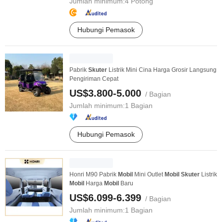
Jumlah minimum:
4 Potong
Hubungi Pemasok
Pabrik
Skuter
Listrik Mini Cina Harga Grosir Langsung
Pengiriman Cepat
US$3.800-5.000
/ Bagian
Jumlah minimum:
1 Bagian
Hubungi Pemasok
Honri M90 Pabrik
Mobil
Mini Outlet
Mobil
Skuter
Listrik
Mobil
Harga
Mobil
Baru
US$6.099-6.399
/ Bagian
Jumlah minimum:
1 Bagian