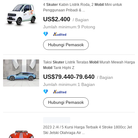
4
Skuter
Kabin Listrik Roda, 2
Mobil
Mini untuk
Penggunaan Pribadi & ...
US$2.400
/ Bagian
Jumlah minimum:
9 Potong
Hubungi Pemasok
Taksi
Skuter
Listrik Teratas
Mobil
Murah Mewah Harga
Mobil
Tank Hiphi Z
US$79.440-79.640
/ Bagian
Jumlah minimum:
1 Bagian
Hubungi Pemasok
2023 2 /4 / 5 Kursi Harga Terbaik 4 Stroke 1800cc Jet
Ski Jetski Olahraga Air ...