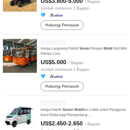
US$3.800-5.000
/ Bagian
Jumlah minimum:
1 Bagian
Hubungi Pemasok
Harga Langsung Pabrik
Skuter
Ringan
Mobil
Golf Mini
Pilihan Cina
US$5.000
/ Bagian
Jumlah minimum:
1 Bagian
Hubungi Pemasok
Harga Pabrik
Skuter
Mobil
itas Listrik untuk Pengguna
Kursi Roda bagi Penyandang ...
US$2.450-2.650
/ Bagian