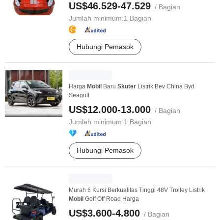
US$46.529-47.529
/ Bagian
Jumlah minimum:
1 Bagian
Hubungi Pemasok
Harga
Mobil
Baru
Skuter
Listrik Bev China Byd
Seagull
US$12.000-13.000
/ Bagian
Jumlah minimum:
1 Bagian
Hubungi Pemasok
Murah 6 Kursi Berkualitas Tinggi 48V Trolley Listrik
Mobil
Golf Off Road Harga
US$3.600-4.800
/ Bagian