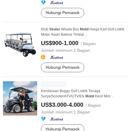
Hubungi Pemasok
Klub
Skuter
Wisata Bus
Mobil
Harga Kart Golf Listrik
Motor Asam Baterai Timbal ...
US$900-1.000
/ Bagian
Jumlah minimum:
1 Bagian
Hubungi Pemasok
Kendaraan Buggy Golf Listrik Tenaga
Surya/Scooter/ATV/UTV/Etv
Mobil
Kecil Mini ...
US$3.000-4.000
/ Bagian
Jumlah minimum:
1 Bagian
Hubungi Pemasok