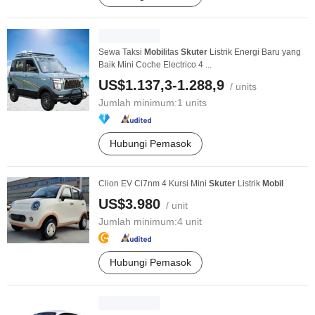
Sewa Taksi
Mobil
itas
Skuter
Listrik Energi Baru yang
Baik Mini Coche Electrico 4 ...
US$1.137,3-1.288,9
/ units
Jumlah minimum:
1 units
Hubungi Pemasok
Clion EV Cl7nm 4 Kursi Mini
Skuter
Listrik
Mobil
US$3.980
/ unit
Jumlah minimum:
4 unit
Hubungi Pemasok