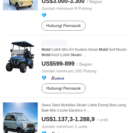
US$3.000-3.300
/ Bagian
Jumlah minimum:
9 Potong
Hubungi Pemasok
Mobil
Listrik Mini EV Kustom Grosir
Mobil
Golf Murah
Mobil
Kecil Listrik
Skuter
...
US$599-899
/ Bagian
Jumlah minimum:
100 Potong
Hubungi Pemasok
Sewa Taksi Mobilitas Skuter Listrik Energi Baru yang
Baik Mini Coche Electrico 4 ...
US$1.137,3-1.288,9
/ units
Jumlah minimum:
1 units