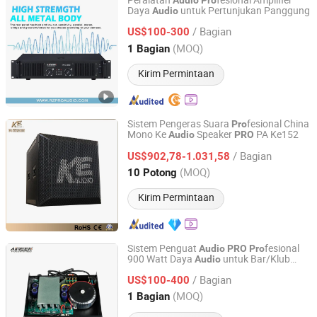
Peralatan
fesional Amplifier
Audio
Pro
Daya
untuk Pertunjukan Panggung
Audio
Foshan Ruizheng Audio Co.,Ltd
/ Bagian
US$100-300
Guangdong, China
Harga mulai 2020
(MOQ)
1 Bagian
Kirim Permintaan
Sistem Pengeras Suara
fesional China
Pro
Mono Ke
Speaker
PA Ke152
Audio
PRO
Guangzhou Ke Audio Equipment Co., Ltd.
/ Bagian
US$902,78-1.031,58
Guangdong, China
Harga mulai 2025
(MOQ)
10 Potong
Kirim Permintaan
Sistem Penguat
fesional
Audio
PRO
Pro
900 Watt Daya
untuk Bar/Klub
Audio
Foshan Ruizheng Audio Co.,Ltd
Rumah
/ Bagian
US$100-400
Guangdong, China
Harga mulai 2020
(MOQ)
1 Bagian