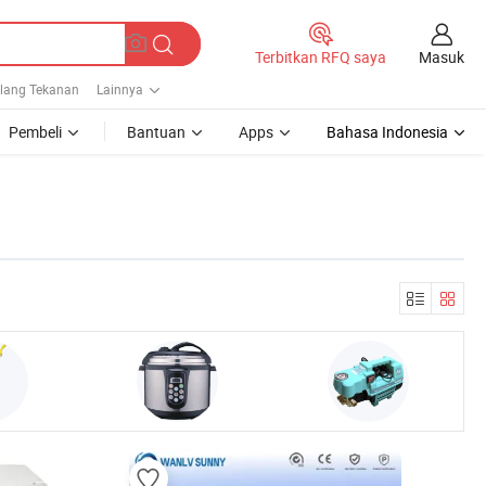
Masuk
Terbitkan RFQ saya
lang Tekanan
Lainnya
Pembeli
Bantuan
Apps
Bahasa Indonesia