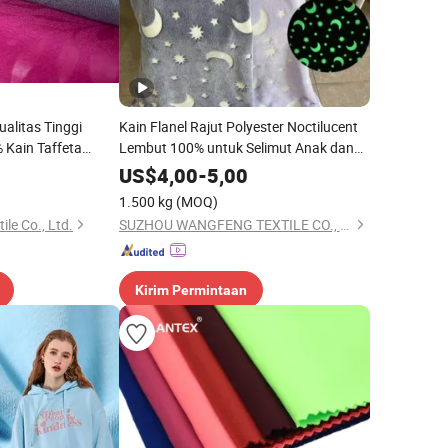
alitas Tinggi
Kain Flanel Rajut Polyester Noctilucent
Kain Taffeta
Lembut 100% untuk Selimut Anak dan
ahat Halus
Tekstil Rumah
US$
4,00
-
5,00
prai /Kain Pakaian
1.500 kg
(MOQ)
le Co., Ltd.
SUZHOU WANGFENG TEXTILE CO., LTD.
Kirim Permintaan