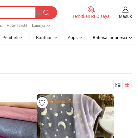
Masuk
Terbitkan RFQ saya
is
Hotel Tekstil
Lainnya
Pembeli
Bantuan
Apps
Bahasa Indonesia