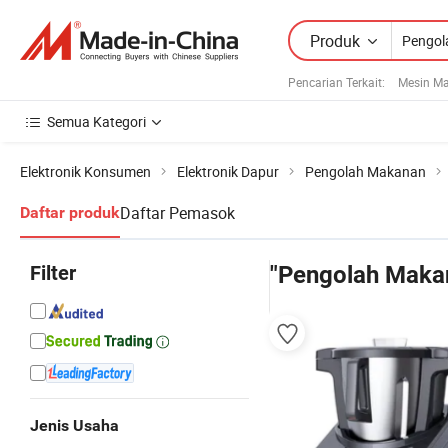
Produk
Pencarian Terkait:
Mesin M
Semua Kategori
Elektronik Konsumen
Elektronik Dapur
Pengolah Makanan
Daftar Pemasok
Daftar produk
Filter
"Pengolah Maka
Jenis Usaha