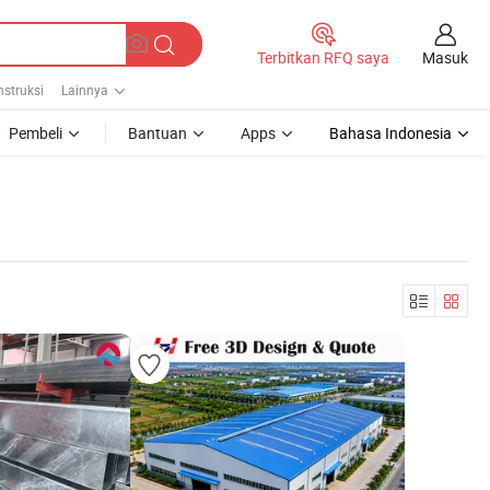
Masuk
Terbitkan RFQ saya
struksi
Lainnya
Pembeli
Bantuan
Apps
Bahasa Indonesia