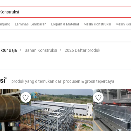
anjang
Laminasi Lembaran
Logam & Material
Mesin Konstruksi
Mesin Kon
ktur Baja
Bahan Konstruksi
2026 Daftar produk
si"
produk yang ditemukan dari produsen & grosir tepercaya