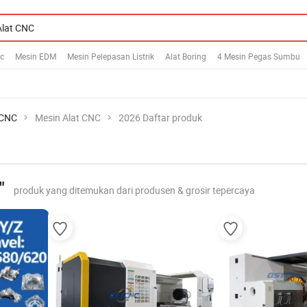
c
Mesin EDM
Mesin Pelepasan Listrik
Alat Boring
4 Mesin Pegas Sumbu
 CNC
Mesin Alat CNC
2026 Daftar produk
"
produk yang ditemukan dari produsen & grosir tepercaya