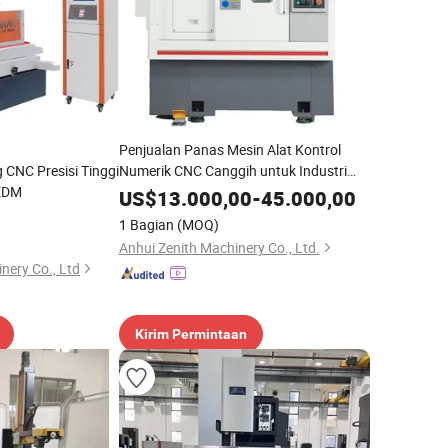
Penjualan Panas Mesin Alat Kontrol
 CNC Presisi Tinggi
Numerik CNC Canggih untuk Industri
 EDM
Manufaktur Mesin
US$
13.000,00
-
45.000,00
1 Bagian
(MOQ)
Anhui Zenith Machinery Co., Ltd.
ery Co., Ltd
Kirim Permintaan