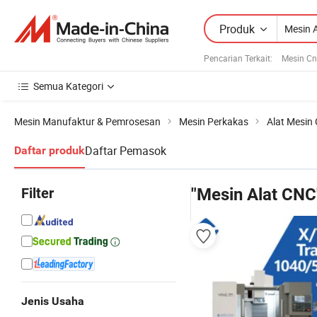
Produk
Pencarian Terkait:
Mesin Cn
Semua Kategori
Mesin Manufaktur & Pemrosesan
Mesin Perkakas
Alat Mesin
Daftar Pemasok
Daftar produk
Filter
"Mesin Alat CNC
Jenis Usaha