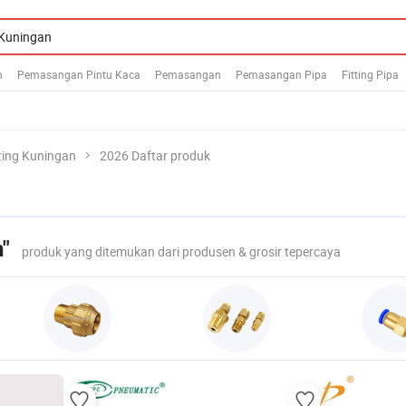
n
Pemasangan Pintu Kaca
Pemasangan
Pemasangan Pipa
Fitting Pipa
tting Kuningan
2026 Daftar produk
n"
produk yang ditemukan dari produsen & grosir tepercaya