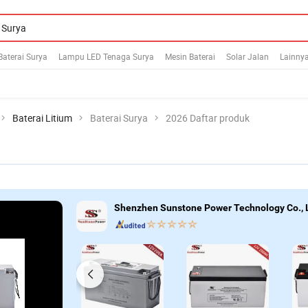
Baterai Surya
Lampu LED Tenaga Surya
Mesin Baterai
Solar Jalan
Lainny
Baterai Litium
Baterai Surya
2026 Daftar produk
Shenzhen Sunstone Power Technology Co., 