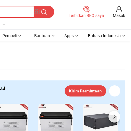
Masuk
Terbitkan RFQ saya
a
Pembeli
Bantuan
Apps
Bahasa Indonesia
Ltd
Kirim Permintaan