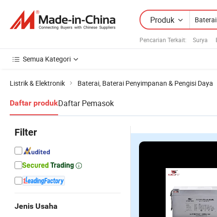
Produk
Pencarian Terkait:
Surya
Semua Kategori
Listrik & Elektronik
Baterai, Baterai Penyimpanan & Pengisi Daya
Daftar Pemasok
Daftar produk
Filter
Jenis Usaha