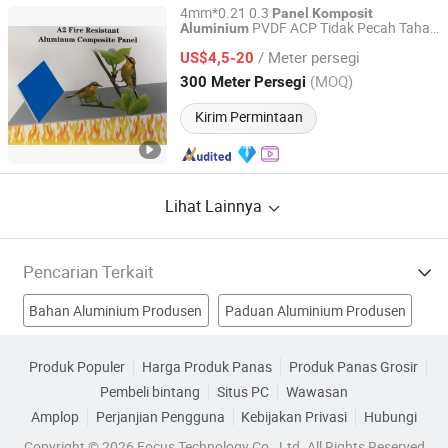
4mm*0.21 0.3
Panel
Komposit
PVDF ACP Tidak Pecah Tahan
Aluminium
Guangzhou Goodsense Decorative Building Materials Co.,
Api untuk Dekorasi Dinding Eksternal
Ltd.
/ Meter persegi
Bangunan
US$4,5-20
(MOQ)
300 Meter Persegi
Guangdong, China
Harga mulai 2019
Kirim Permintaan
Lihat Lainnya
Pencarian Terkait
Bahan Aluminium Produsen
Paduan Aluminium Produsen
paduan aluminium Produsen
Produk Populer
Harga Produk Panas
Produk Panas Grosir
Pembeli bintang
Situs PC
Wawasan
Bahan Komposit Aluminium Produsen
Amplop
Perjanjian Pengguna
Kebijakan Privasi
Hubungi
panel paduan aluminium Pabrik
Copyright © 2026 Focus Technology Co., Ltd. All Rights Reserved