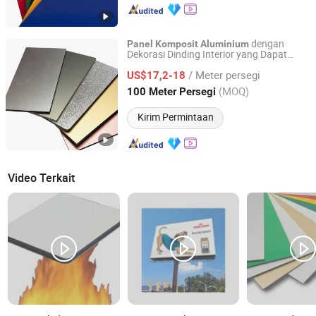
dengan
Panel
Komposit
Aluminium
Dekorasi Dinding Interior yang Dapat
Foshan Sunny Environmental Materials Technology Co.,
Disesuaikan dalam Berbagai Warna
Ltd.
/ Meter persegi
US$17,2-18
(MOQ)
100 Meter Persegi
Guangdong, China
Harga mulai 2025
Kirim Permintaan
Video Terkait