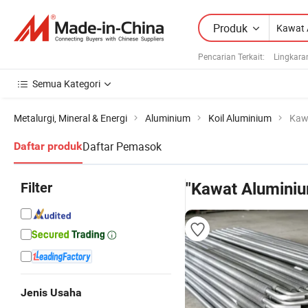
Produk
Pencarian Terkait:
Lingkara
Semua Kategori
Metalurgi, Mineral & Energi
Aluminium
Koil Aluminium
Kaw
Daftar Pemasok
Daftar produk
Filter
"Kawat Alumini
Jenis Usaha