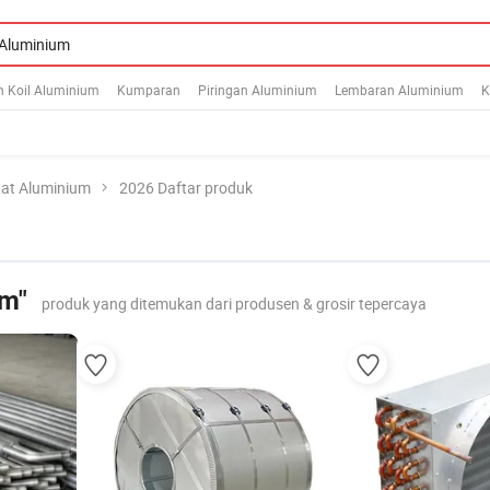
n Koil Aluminium
Kumparan
Piringan Aluminium
Lembaran Aluminium
K
at Aluminium
2026 Daftar produk
um"
produk yang ditemukan dari produsen & grosir tepercaya