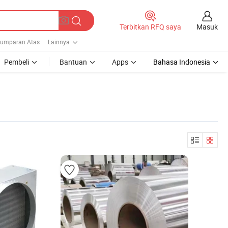
Masuk
Terbitkan RFQ saya
umparan Atas
Lainnya
Pembeli
Bantuan
Apps
Bahasa Indonesia