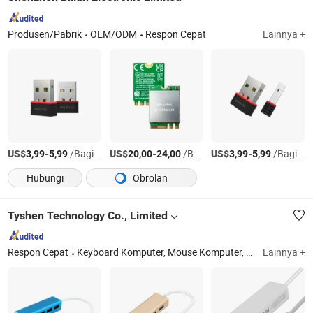
Produsen/Pabrik
OEM/ODM
Respon Cepat
Lainnya +
US$
-
/Bagian
US$
-
/Bagian
US$
-
/Bagian
3,99
5,99
20,00
24,00
3,99
5,99
Hubungi
Obrolan
Tyshen Technology Co., Limited
Respon Cepat
Keyboard Komputer, Mouse Komputer, Power Bank, Mouse Keyboard, Speaker Komputer, Speaker Bluetooth
Lainnya +