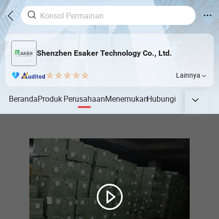
Shenzhen Esaker Technology Co., Ltd.
Lainnya
Beranda
Produk
Perusahaan
Menemukan
Hubungi