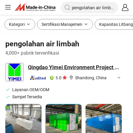
Kategori
Sertifikasi Manajemen
Kapasitas Litbang
pengolahan air limbah
4,000+ pabrik terverifikasi
Qingdao Yimei Environment Project Co., Ltd.
5.0
·
Shandong, China
Layanan OEM/ODM
Sampel Tersedia