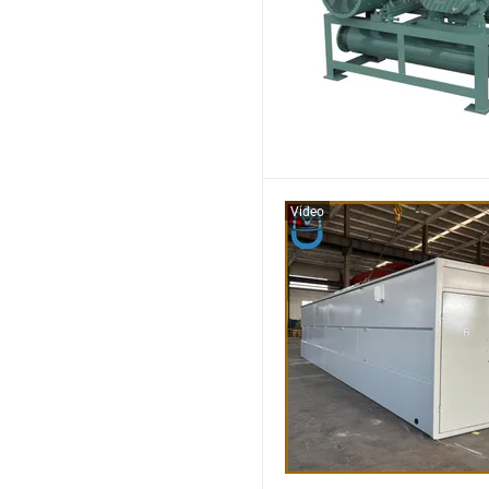
Video