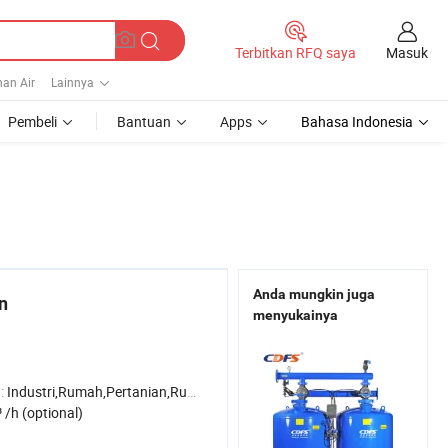
Masuk
Terbitkan RFQ saya
an Air
Lainnya
Pembeli
Bantuan
Apps
Bahasa Indonesia
Anda mungkin juga
n
menyukainya
:
Industri,Rumah,Pertanian,Rumah sakit
 /h (optional)