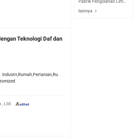
Pabrik Pengolahan Limbah
lainnya
dengan Teknologi Daf dan
:
Industri,Rumah,Pertanian,Rumah sakit
tomized
, Ltd.