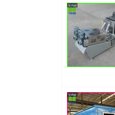
Video
Video