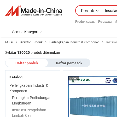
Produk
Produk cepat
:
Perawatan M
Semua Kategori
Mulai
Direktori Produk
Perlengkapan Industri & Komponen
Instala
Sekitar
produk ditemukan
130020
Daftar produk
Daftar pemasok
Katalog
Video
Perlengkapan Industri &
Komponen
Perangkat Perlindungan
Lingkungan
Instalasi Pengolahan
Limbah Cair