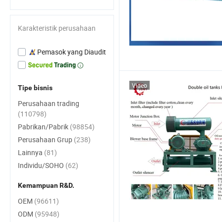
Karakteristik perusahaan
Pemasok yang Diaudit
Video
Tipe bisnis
Perusahaan trading
(110798)
Pabrikan/Pabrik
(98854)
Perusahaan Grup
(238)
Lainnya
(81)
Individu/SOHO
(62)
Kemampuan R&D.
OEM
(96611)
ODM
(95948)