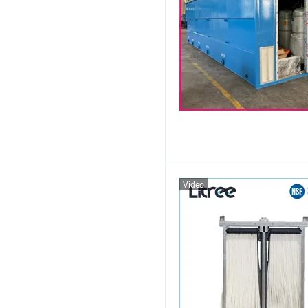
Video