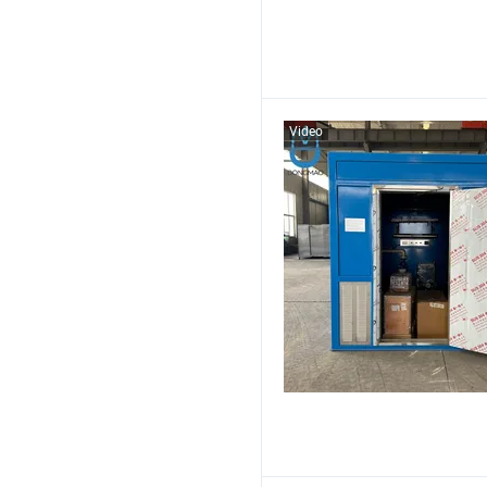
Video