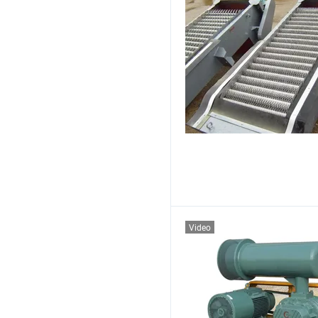
Video