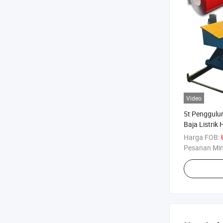
Video
5t Penggulun
Baja Listrik 
Harga FOB:
Pesanan Mi