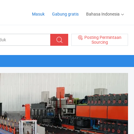
Masuk
Gabung gratis
Bahasa Indonesia
Posting Permintaan
Sourcing