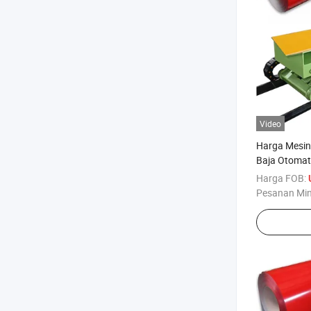
Video
Harga Mesin
Baja Otomati
Harga FOB:
Pesanan Mi