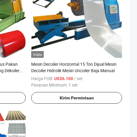
Video
urus Pakan
Mesin Decoiler Horizontal 15 Ton Dijual Mesin
g Dekoiler
Decoiler Hidrolik Mesin Uncoiler Baja Manual
Harga FOB:
/ set
US$6.100
Pesanan Minimum:
1 set
Kirim Permintaan