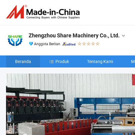
Zhengzhou Share Machinery Co., Ltd.
Anggota Berlian
Beranda
Produk
Tentang Kami
M