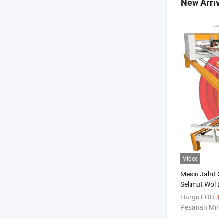
New Arriv
Video
Mesin Jahit 
Selimut Wol
Harga FOB:
Pesanan Mi