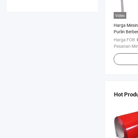
Video
Harga Mesin
Purlin Berbe
Harga FOB:
Pesanan Mi
Hot Prod