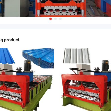
ng product