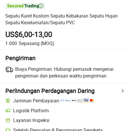

Sepatu Karet Kustom Sepatu Kebakaran Sepatu Hujan
Sepatu Keselamatan/Sepatu PVC
US$6,00-13,00
1.000
Sepasang
(MOQ)
Pengiriman
Biaya Pengiriman:
Hubungi pemasok mengenai
pengiriman dan perkiraan waktu pengiriman.
Perlindungan Perdagangan Daring
Jaminan Pembayaran
Logistik Platform
Layanan Inspeksi
Setelah Penjualan & Penanganan Sengketa