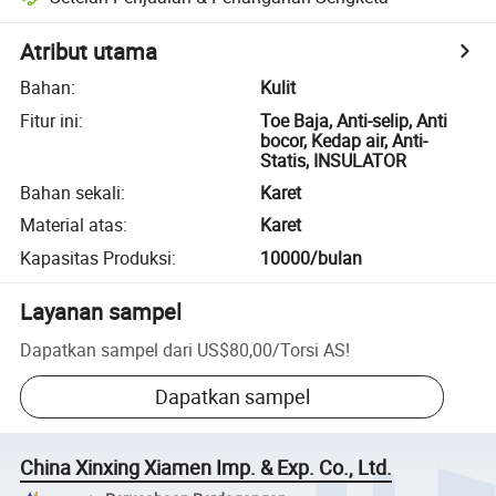
Atribut utama
Bahan
:
Kulit
Fitur ini
:
Toe Baja, Anti-selip, Anti
bocor, Kedap air, Anti-
Statis, INSULATOR
Bahan sekali
:
Karet
Material atas
:
Karet
Kapasitas Produksi
:
10000/bulan
Layanan sampel
Dapatkan sampel dari
US$80,00
/
Torsi AS
!
Dapatkan sampel
China Xinxing Xiamen Imp. & Exp. Co., Ltd.