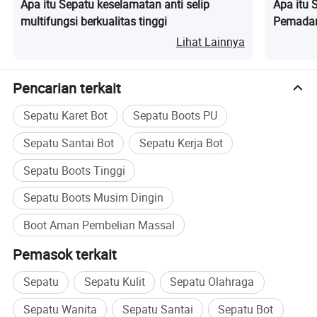
Apa itu Sepatu keselamatan anti selip
Apa itu 
multifungsi berkualitas tinggi
Pemadam
Pemada
Lihat Lainnya
Pencarian terkait
Sepatu Karet Bot
Sepatu Boots PU
Sepatu Santai Bot
Sepatu Kerja Bot
Sepatu Boots Tinggi
Sepatu Boots Musim Dingin
Boot Aman Pembelian Massal
Pemasok terkait
Sepatu
Sepatu Kulit
Sepatu Olahraga
Sepatu Wanita
Sepatu Santai
Sepatu Bot