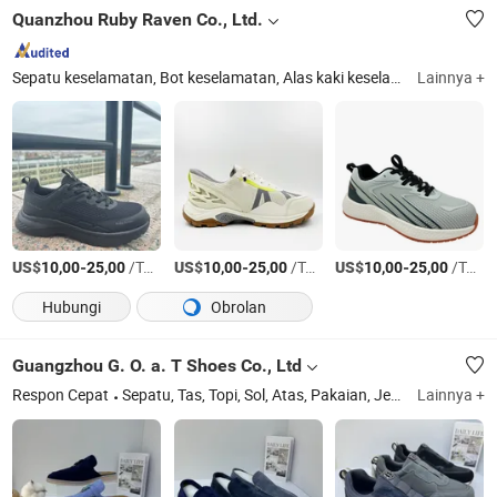
Quanzhou Ruby Raven Co., Ltd.
Sepatu keselamatan, Bot keselamatan, Alas kaki keselamatan, Sepatu kerja
Lainnya +
US$
-
/Torsi AS
US$
-
/Torsi AS
US$
-
/Torsi AS
10,00
25,00
10,00
25,00
10,00
25,00
Hubungi
Obrolan
Guangzhou G. O. a. T Shoes Co., Ltd
Respon Cepat
Sepatu, Tas, Topi, Sol, Atas, Pakaian, Jeans, Ikat Pinggang
Lainnya +