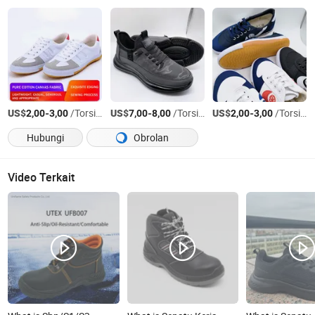
US$
-
/Torsi AS
US$
-
/Torsi AS
US$
-
/Torsi AS
2,00
3,00
7,00
8,00
2,00
3,00
Hubungi
Obrolan
Video Terkait