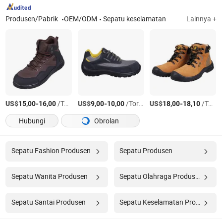
Produsen/Pabrik
OEM/ODM
Sepatu keselamatan
Lainnya +
US$
-
/Torsi AS
US$
-
/Torsi AS
US$
-
/Torsi AS
15,00
16,00
9,00
10,00
18,00
18,10
Hubungi
Obrolan
Sepatu Fashion Produsen
Sepatu Produsen
Sepatu Wanita Produsen
Sepatu Olahraga Produsen
Sepatu Santai Produsen
Sepatu Keselamatan Produsen