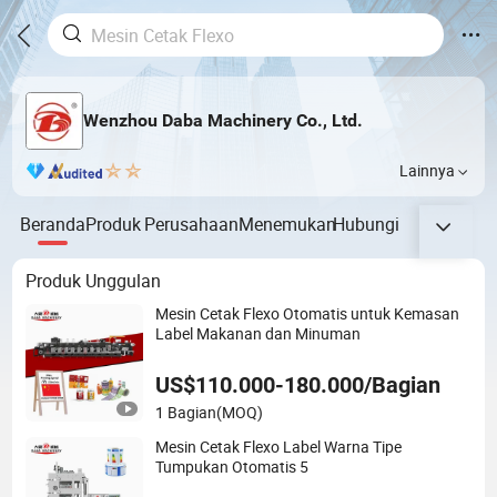
Wenzhou Daba Machinery Co., Ltd.
Lainnya
Beranda
Produk
Perusahaan
Menemukan
Hubungi
Produk Unggulan
Mesin Cetak Flexo Otomatis untuk Kemasan
Label Makanan dan Minuman
US$110.000-180.000/Bagian
1 Bagian
(MOQ)
Mesin Cetak Flexo Label Warna Tipe
Tumpukan Otomatis 5