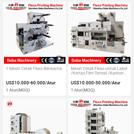
1 Mesin Cetak Flexo Berwarna
Mesin Cetak Flexo untuk Label
/Kertas Film Termal /Kantong
Medis
US$10.000-60.000/Atur
US$10.000-30.000/Atur
1 Atur
(MOQ)
1 Atur
(MOQ)