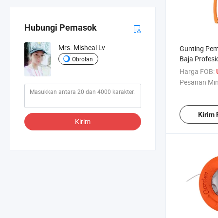
Hubungi Pemasok
Mrs. Misheal Lv
Gunting Pe
Baja Profesi
Obrolan
Harga FOB:
Pesanan Mi
Kirim
Kirim