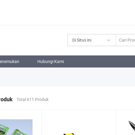
Di Situs ini
enemukan
Hubungi Kami
roduk
Total 611 Produk