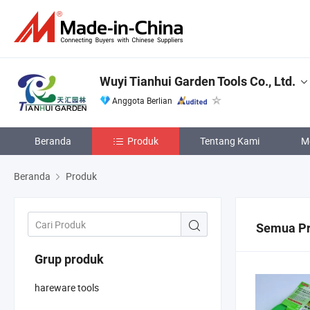
Wuyi Tianhui Garden Tools Co., Ltd.
Anggota Berlian
Beranda
Produk
Tentang Kami
M
Beranda
Produk
Semua P
Grup produk
hareware tools