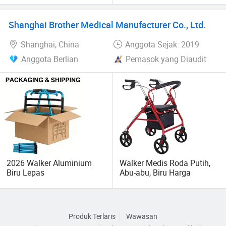
Pasien
dan Rem Andador untuk
Orang Tua
Shanghai Brother Medical Manufacturer Co., Ltd.
Shanghai, China
Anggota Sejak: 2019
Anggota Berlian
Pemasok yang Diaudit
2026 Walker Aluminium
Walker Medis Roda Putih,
Biru Lepas
Abu-abu, Biru Harga
Produk Terlaris
Wawasan