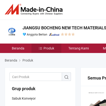
JIANGSU BOCHENG NEW TECH MATERIALS C
Anggota Berlian
Beranda
Produk
Tentang Kami
M
Beranda
Produk
Semua P
Grup produk
Sabuk Konveyor