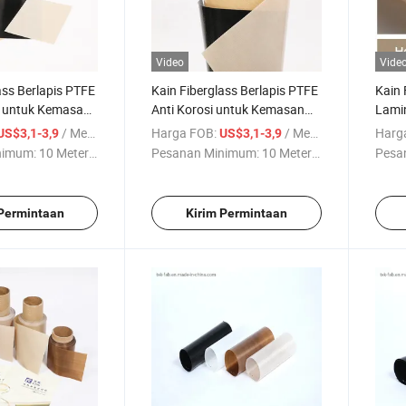
Video
Vide
ass Berlapis PTFE
Kain Fiberglass Berlapis PTFE
Kain 
 untuk Kemasan
Anti Korosi untuk Kemasan
Lamin
Industri
Kemas
/ Meter persegi
Harga FOB:
/ Meter persegi
Harg
US$3,1-3,9
US$3,1-3,9
nimum:
10 Meter ...
Pesanan Minimum:
10 Meter ...
Pesa
 Permintaan
Kirim Permintaan