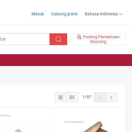
Masuk
Gabung gratis
Bahasa Indonesia
Posting Permintaan
Sourcing
1
/
97