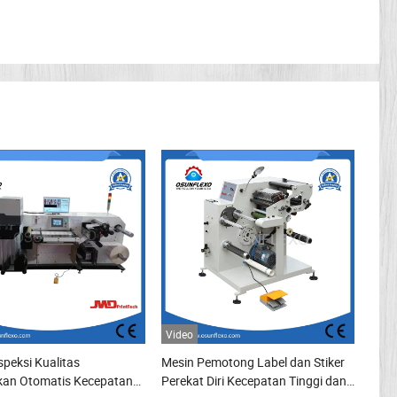
Video
speksi Kualitas
Mesin Pemotong Label dan Stiker
kan Otomatis Kecepatan
Perekat Diri Kecepatan Tinggi dan