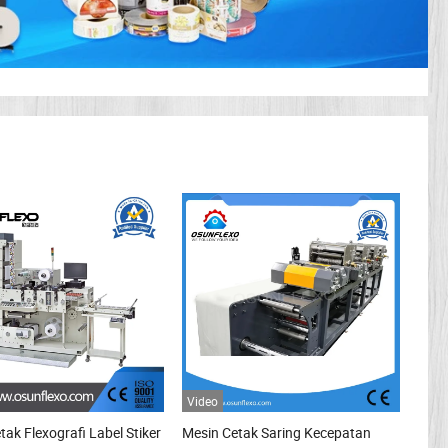
Video
tak Flexografi Label Stiker
Mesin Cetak Saring Kecepatan