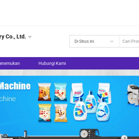
y Co., Ltd.
Di Situs ini
enemukan
Hubungi Kami