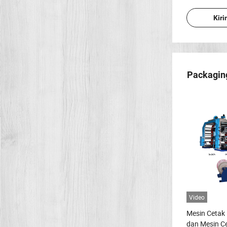
Kir
Packagin
Video
Mesin Cetak 
dan Mesin Ce