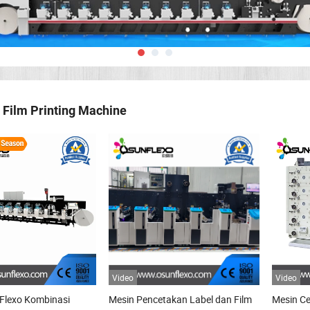
 Film Printing Machine
Video
Video
 Flexo Kombinasi
Mesin Pencetakan Label dan Film
Mesin Ce