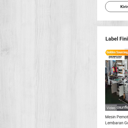
Kir
Label Fin
Video
Mesin Pemot
Lembaran Gu