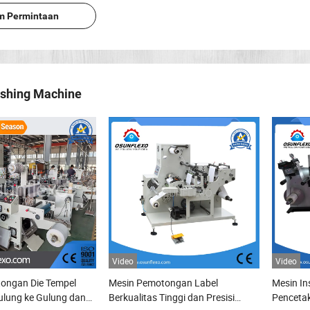
im Permintaan
ishing Machine
Video
Video
ongan Die Tempel
Mesin Pemotongan Label
Mesin In
lung ke Gulung dan
Berkualitas Tinggi dan Presisi
Penceta