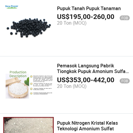
Pupuk Tanah Pupuk Tanaman
US$
195,00
-
260,00
FOB
20 Ton
(MOQ)
Pemasok Langsung Pabrik
Tiongkok Pupuk Amonium Sulfat
Termurah
US$
353,00
-
442,00
FOB
20 Ton
(MOQ)
Pupuk Nitrogen Kristal Kelas
Teknologi Amonium Sulfat