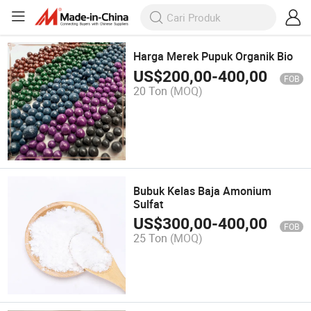
Harga Merek Pupuk Organik Bio
US$
200,00
-
400,00
FOB
20 Ton
(MOQ)
Bubuk Kelas Baja Amonium
Sulfat
US$
300,00
-
400,00
FOB
25 Ton
(MOQ)