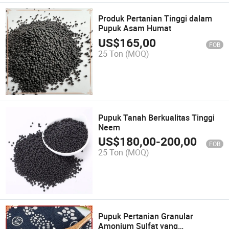
Produk Pertanian Tinggi dalam
Pupuk Asam Humat
US$
165,00
FOB
25 Ton
(MOQ)
Pupuk Tanah Berkualitas Tinggi
Neem
US$
180,00
-
200,00
FOB
25 Ton
(MOQ)
Pupuk Pertanian Granular
Amonium Sulfat yang