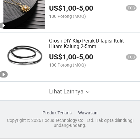
Matahari
US$
1,00
-
5,00
FOB
100 Potong
(MOQ)
Grosir DIY Klip Perak Dilapisi Kulit
Hitam Kalung 2-5mm
US$
1,00
-
5,00
FOB
100 Potong
(MOQ)
Lihat Lainnya
Produk Terlaris
Wawasan
Copyright © 2026 Focus Technology Co., Ltd. Hak cipta dilindungi
undang-undang.