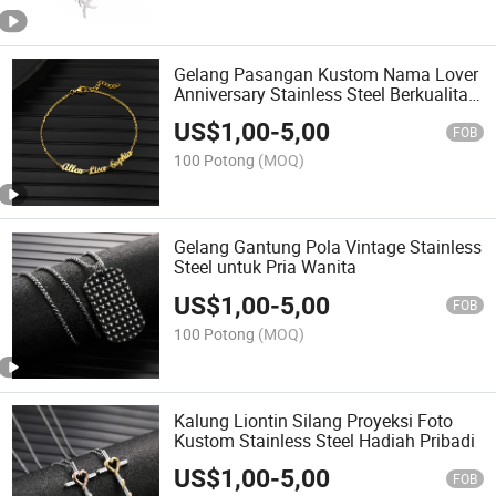
Gelang Pasangan Kustom Nama Lover
Anniversary Stainless Steel Berkualitas
Tinggi
US$
1,00
-
5,00
FOB
100 Potong
(MOQ)
Gelang Gantung Pola Vintage Stainless
Steel untuk Pria Wanita
US$
1,00
-
5,00
FOB
100 Potong
(MOQ)
Kalung Liontin Silang Proyeksi Foto
Kustom Stainless Steel Hadiah Pribadi
US$
1,00
-
5,00
FOB