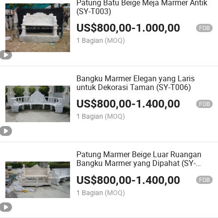
Patung Batu Beige Meja Marmer Antik
(SY-T003)
US$
800,00
-
1.000,00
FOB
1 Bagian
(MOQ)
Bangku Marmer Elegan yang Laris
untuk Dekorasi Taman (SY-T006)
US$
800,00
-
1.400,00
FOB
1 Bagian
(MOQ)
Patung Marmer Beige Luar Ruangan
Bangku Marmer yang Dipahat (SY-
T007)
US$
800,00
-
1.400,00
FOB
1 Bagian
(MOQ)