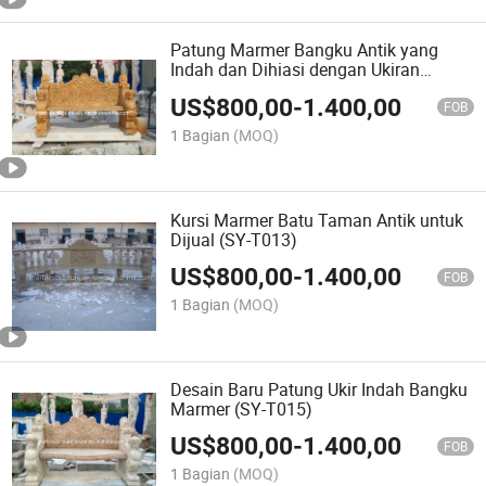
Patung Marmer Bangku Antik yang
Indah dan Dihiasi dengan Ukiran
Tangan (SY-T012)
US$
800,00
-
1.400,00
FOB
1 Bagian
(MOQ)
Kursi Marmer Batu Taman Antik untuk
Dijual (SY-T013)
US$
800,00
-
1.400,00
FOB
1 Bagian
(MOQ)
Desain Baru Patung Ukir Indah Bangku
Marmer (SY-T015)
US$
800,00
-
1.400,00
FOB
1 Bagian
(MOQ)