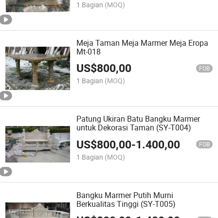
1 Bagian
(MOQ)
Meja Taman Meja Marmer Meja Eropa
Mt-018
US$
800,00
FOB
1 Bagian
(MOQ)
Patung Ukiran Batu Bangku Marmer
untuk Dekorasi Taman (SY-T004)
US$
800,00
-
1.400,00
FOB
1 Bagian
(MOQ)
Bangku Marmer Putih Murni
Berkualitas Tinggi (SY-T005)