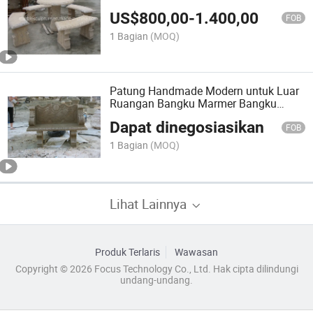
US$
800,00
-
1.400,00
FOB
1 Bagian
(MOQ)
Patung Handmade Modern untuk Luar
Ruangan Bangku Marmer Bangku
Taman Bangku Batu (MB-021)
Dapat dinegosiasikan
FOB
1 Bagian
(MOQ)
Lihat Lainnya
Produk Terlaris
Wawasan
Copyright © 2026 Focus Technology Co., Ltd. Hak cipta dilindungi
undang-undang.