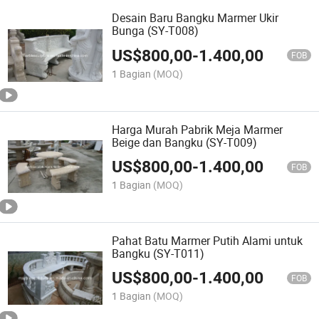
Desain Baru Bangku Marmer Ukir
Bunga (SY-T008)
US$
800,00
-
1.400,00
FOB
1 Bagian
(MOQ)
Harga Murah Pabrik Meja Marmer
Beige dan Bangku (SY-T009)
US$
800,00
-
1.400,00
FOB
1 Bagian
(MOQ)
Pahat Batu Marmer Putih Alami untuk
Bangku (SY-T011)
US$
800,00
-
1.400,00
FOB
1 Bagian
(MOQ)