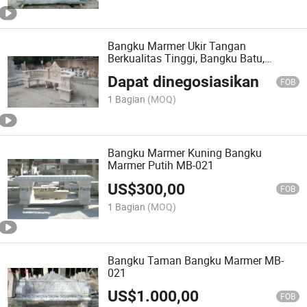
Bangku Marmer Ukir Tangan
Berkualitas Tinggi, Bangku Batu,
Dekorasi Taman (MB-020)
Dapat dinegosiasikan
FOB
1 Bagian
(MOQ)
Bangku Marmer Kuning Bangku
Marmer Putih MB-021
US$
300,00
FOB
1 Bagian
(MOQ)
Bangku Taman Bangku Marmer MB-
021
US$
1.000,00
FOB