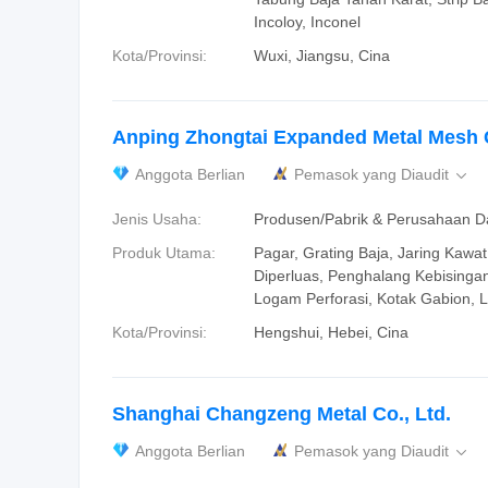
Incoloy, Inconel
Kota/Provinsi:
Wuxi, Jiangsu, Cina
Anping Zhongtai Expanded Metal Mesh C
Anggota Berlian
Pemasok yang Diaudit

Jenis Usaha:
Produsen/Pabrik & Perusahaan 
Produk Utama:
Pagar, Grating Baja, Jaring Kawa
Diperluas, Penghalang Kebisinga
Logam Perforasi, Kotak Gabion, 
Kota/Provinsi:
Hengshui, Hebei, Cina
Shanghai Changzeng Metal Co., Ltd.
Anggota Berlian
Pemasok yang Diaudit
