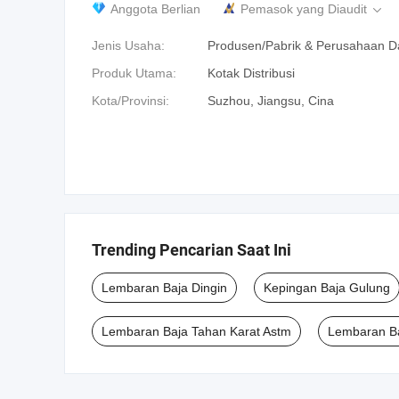
Anggota Berlian
Pemasok yang Diaudit

Jenis Usaha:
Produsen/Pabrik & Perusahaan 
Produk Utama:
Kotak Distribusi
Kota/Provinsi:
Suzhou, Jiangsu, Cina
Trending Pencarian Saat Ini
Lembaran Baja Dingin
Kepingan Baja Gulung
Lembaran Baja Tahan Karat Astm
Lembaran B