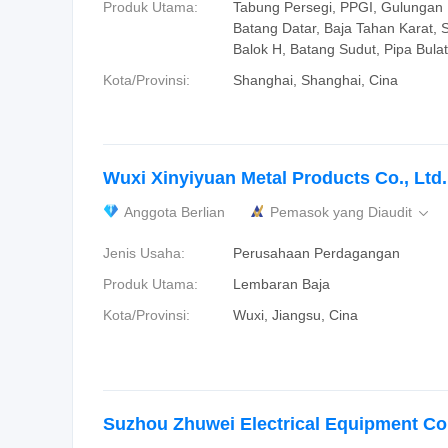
Produk Utama:
Tabung Persegi, PPGI, Gulungan P
Batang Datar, Baja Tahan Karat, S
Balok H, Batang Sudut, Pipa Bulat
Kota/Provinsi:
Shanghai, Shanghai, Cina
Wuxi Xinyiyuan Metal Products Co., Ltd.
Anggota Berlian
Pemasok yang Diaudit

Jenis Usaha:
Perusahaan Perdagangan
Produk Utama:
Lembaran Baja
Kota/Provinsi:
Wuxi, Jiangsu, Cina
Suzhou Zhuwei Electrical Equipment Co.