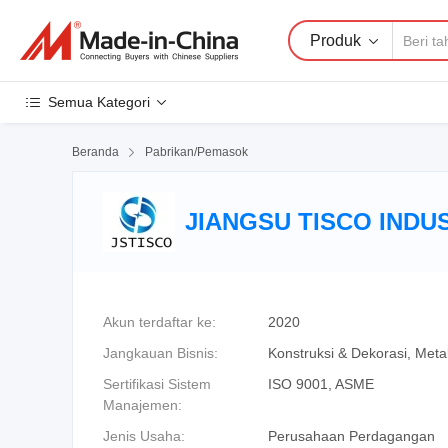
Produk
Semua Kategori
Beranda

Pabrikan/Pemasok
JIANGSU TISCO INDUS
Akun terdaftar ke:
2020
Jangkauan Bisnis:
Konstruksi & Dekorasi, Metal
Sertifikasi Sistem
ISO 9001, ASME
Manajemen:
Jenis Usaha:
Perusahaan Perdagangan