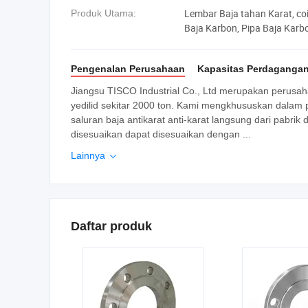
Lembar Baja tahan Karat, coi
Produk Utama:
Baja Karbon, Pipa Baja Karb
Pengenalan Perusahaan
Kapasitas Perdaganga
Jiangsu TISCO Industrial Co., Ltd merupakan perusaha
yedilid sekitar 2000 ton. Kami mengkhususkan dalam pe
saluran baja antikarat anti-karat langsung dari pabrik
disesuaikan dapat disesuaikan dengan ...
Lainnya

Daftar produk