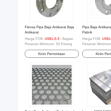
Flensa Pipa Baja Antikarat Baja
Pipa Baja Antikar
Antikarat
Pabrik
Harga FOB:
US$1,5-5
/ Bagian
Harga FOB:
US$1
Pesanan Minimum:
50 Potong
Pesanan Minimu
Kirim Permintaan
Kirim Per