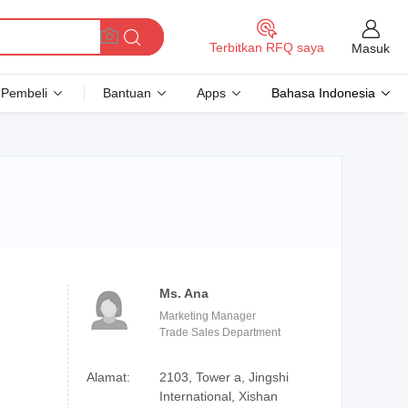
Terbitkan RFQ saya
Masuk
Pembeli
Bantuan
Apps
Bahasa Indonesia
Ms. Ana
Marketing Manager
Trade Sales Department
Alamat:
2103, Tower a, Jingshi
International, Xishan