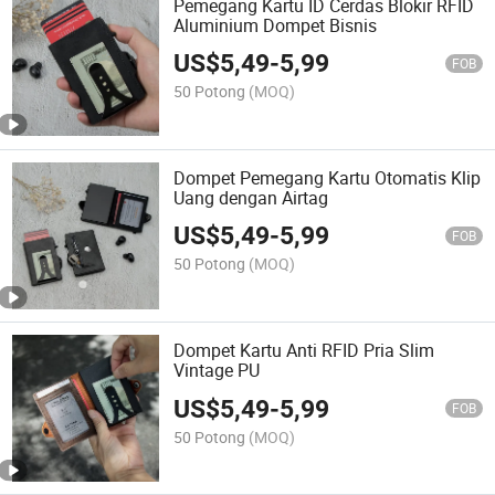
Pemegang Kartu ID Cerdas Blokir RFID
Aluminium Dompet Bisnis
US$
5,49
-
5,99
FOB
50 Potong
(MOQ)
Dompet Pemegang Kartu Otomatis Klip
Uang dengan Airtag
US$
5,49
-
5,99
FOB
50 Potong
(MOQ)
Dompet Kartu Anti RFID Pria Slim
Vintage PU
US$
5,49
-
5,99
FOB
50 Potong
(MOQ)