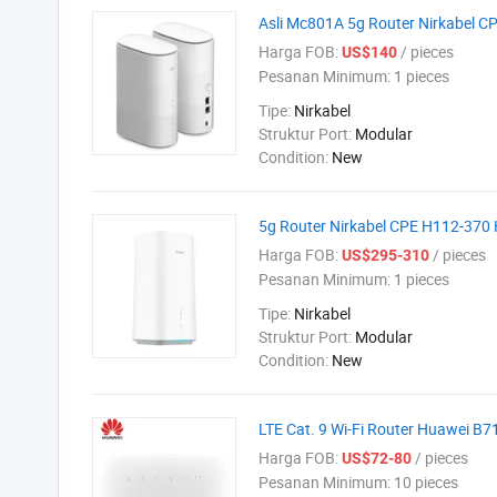
Asli Mc801A 5g Router Nirkabel C
Harga FOB:
/ pieces
US$140
Pesanan Minimum:
1 pieces
Tipe:
Nirkabel
Struktur Port:
Modular
Condition:
New
5g Router Nirkabel CPE H112-370 
Harga FOB:
/ pieces
US$295-310
Pesanan Minimum:
1 pieces
Tipe:
Nirkabel
Struktur Port:
Modular
Condition:
New
LTE Cat. 9 Wi-Fi Router Huawei B
Harga FOB:
/ pieces
US$72-80
Pesanan Minimum:
10 pieces