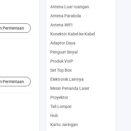
Antena Luar ruangan
Antena Parabola
Antena WIFI
im Permintaan
Konektor Kabel-ke-Kabel
Adaptor Daya
Penguat Sinyal
Produk VoIP
Set Top Box
Elektronik Lainnya
im Permintaan
Mesin Penanda Laser
Proyektor
Tali Lompat
Hub
Kartu Jaringan