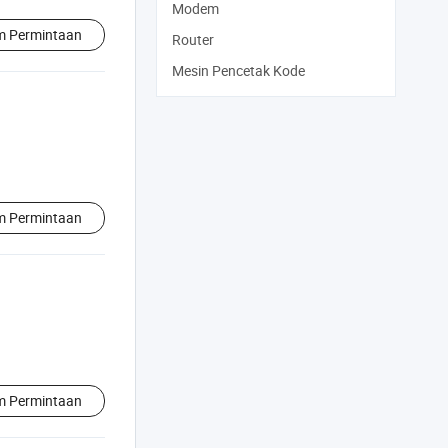
Modem
im Permintaan
Router
Mesin Pencetak Kode
im Permintaan
im Permintaan