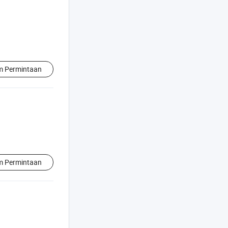
im Permintaan
im Permintaan