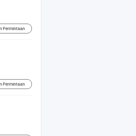
im Permintaan
im Permintaan