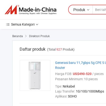
Produk
Semua Kategori
Beranda
Direktori Produk

Daftar produk
(Total
927
Produk)
Generasi baru 11,7gbps 5g CPE 5 
Router
Harga FOB:
/ pieces
US$490-520
Pesanan Minimum:
10 pieces
Tipe:
Nirkabel
Laju Transfer:
10/100/1000Mbps
Aplikasi:
SOHO