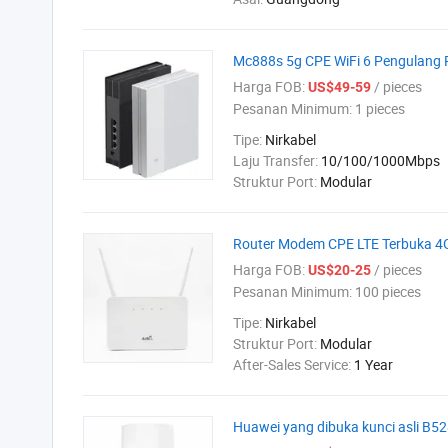
Mc888s 5g CPE WiFi 6 Pengulang
Harga FOB:
/ pieces
US$49-59
Pesanan Minimum:
1 pieces
Tipe:
Nirkabel
Laju Transfer:
10/100/1000Mbps
Struktur Port:
Modular
Router Modem CPE LTE Terbuka 4G 
Harga FOB:
/ pieces
US$20-25
Pesanan Minimum:
100 pieces
Tipe:
Nirkabel
Struktur Port:
Modular
After-Sales Service:
1 Year
Huawei yang dibuka kunci asli B