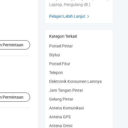
Laptop, Pengulang dll.)
Pelajari Lebih Lanjut

Kategori Terkait
im Permintaan
Ponsel Pintar
Stylus
Ponsel Fitur
Telepon
Elektronik Konsumen Lainnya
Jam Tangan Pintar
im Permintaan
Gelang Pintar
Antena Komunikasi
Antena GPS
Antena Omni