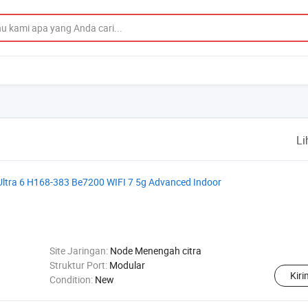
Li
Ultra 6 H168-383 Be7200 WIFI 7 5g Advanced Indoor
Site Jaringan:
Node Menengah citra
Struktur Port:
Modular
Kir
Condition:
New