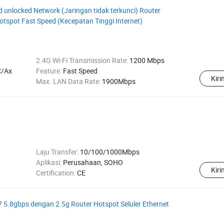
 unlocked Network (Jaringan tidak terkunci) Router
otspot Fast Speed (Kecepatan Tinggi Internet)
2.4G Wi-Fi Transmission Rate:
1200 Mbps
C/Ax
Feature:
Fast Speed
Kir
Max. LAN Data Rate:
1900Mbps
Laju Transfer:
10/100/1000Mbps
Aplikasi:
Perusahaan, SOHO
Kir
Certification:
CE
5.8gbps dengan 2.5g Router Hotspot Seluler Ethernet