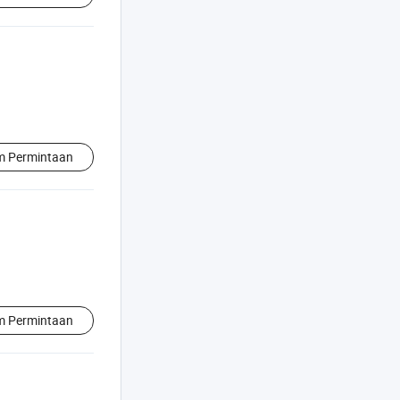
im Permintaan
im Permintaan