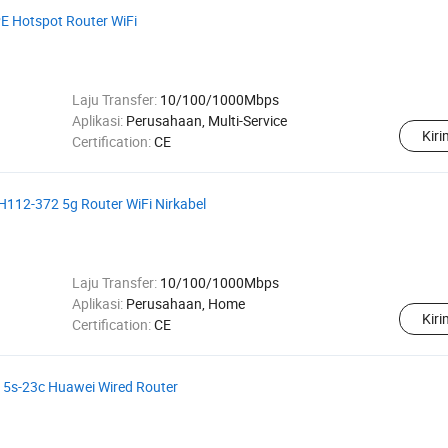
PE Hotspot Router WiFi
Laju Transfer:
10/100/1000Mbps
Aplikasi:
Perusahaan, Multi-Service
Kir
Certification:
CE
H112-372 5g Router WiFi Nirkabel
Laju Transfer:
10/100/1000Mbps
Aplikasi:
Perusahaan, Home
Kir
Certification:
CE
715s-23c Huawei Wired Router