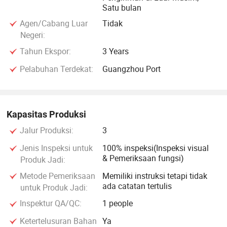
Satu bulan
Agen/Cabang Luar
Tidak
Negeri:
Tahun Ekspor:
3 Years
Pelabuhan Terdekat:
Guangzhou Port
Kapasitas Produksi
Jalur Produksi:
3
Jenis Inspeksi untuk
100% inspeksi(Inspeksi visual
& Pemeriksaan fungsi)
Produk Jadi:
Metode Pemeriksaan
Memiliki instruksi tetapi tidak
ada catatan tertulis
untuk Produk Jadi:
Inspektur QA/QC:
1 people
Ketertelusuran Bahan
Ya