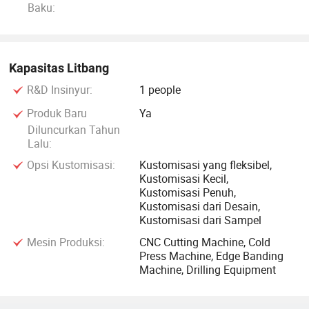
Baku:
Kapasitas Litbang
R&D Insinyur:
1 people
Produk Baru
Ya
Diluncurkan Tahun
Lalu:
Opsi Kustomisasi:
Kustomisasi yang fleksibel,
Kustomisasi Kecil,
Kustomisasi Penuh,
Kustomisasi dari Desain,
Kustomisasi dari Sampel
Mesin Produksi:
CNC Cutting Machine, Cold
Press Machine, Edge Banding
Machine, Drilling Equipment