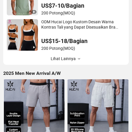
US$7-10/Bagian
200 Potong
(MOQ)
ODM Hucai Logo Kustom Desain Warna
Kontras Tali yang Dapat Disesuaikan Bra
Olahraga Dua Lapisan Legging Yoga 2 Buah
Set Olahraga Kebugaran Yoga
US$15-18/Bagian
200 Potong
(MOQ)
Lihat Lainnya
2025 Men New Arrival A/W